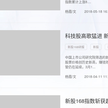
指数累计上涨8....
杨霞/文
2018-05-18 16
科技股高歌猛进 新
新股168研报
新股
中国上市公司研究院筛选的新
股票价格创历史新高，赚钱效
管仍在延续，3月1...
杨霞/文
2018-04-11 11
新股168指数斩