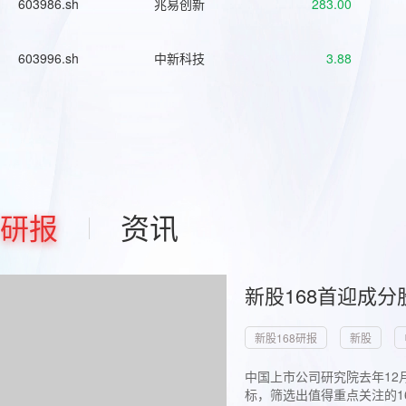
603986.sh
兆易创新
283.00
603996.sh
中新科技
3.88
研报
资讯
新股168首迎成分
新股168研报
新股
中国上市公司研究院去年12
标，筛选出值得重点关注的1