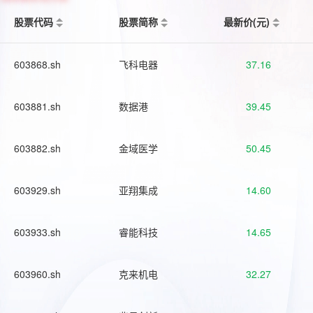
股票代码
股票简称
最新价(元)
603868.sh
飞科电器
37.16
603881.sh
数据港
39.45
603882.sh
金域医学
50.45
603929.sh
亚翔集成
14.60
603933.sh
睿能科技
14.65
603960.sh
克来机电
32.27