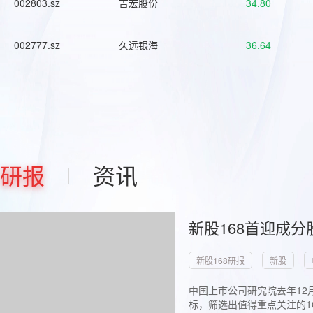
002803.sz
吉宏股份
34.80
002777.sz
久远银海
36.64
研报
资讯
新股168首迎成分
新股168研报
新股
中国上市公司研究院去年12
标，筛选出值得重点关注的1