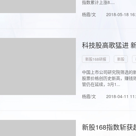
指数累计上涨8....
杨霞/文
2018-05-18 16
科技股高歌猛进 新
新股168研报
新股
中国上市公司研究院筛选的新
股票价格创历史新高，赚钱效
管仍在延续，3月1...
杨霞/文
2018-04-11 11
新股168指数斩