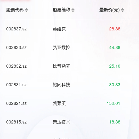
股票代码
股票简称
最新价(元)
002837.sz
英维克
28.88
002833.sz
弘亚数控
44.88
002832.sz
比音勒芬
25.10
002831.sz
裕同科技
30.33
002821.sz
凯莱英
152.01
002815.sz
崇达技术
18.38