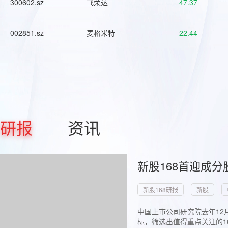
300602.sz
飞荣达
47.37
002851.sz
麦格米特
22.44
研报
资讯
新股168首迎成分
新股168研报
新股
中国上市公司研究院去年12
标，筛选出值得重点关注的1