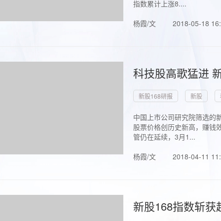
指数累计上涨8....
杨霞/文
2018-05-18 16
科技股高歌猛进 新
新股168研报
新股
中国上市公司研究院筛选的新
股票价格创历史新高，赚钱效
管仍在延续，3月1...
杨霞/文
2018-04-11 11
新股168指数斩