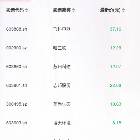
股票代码
股票简称
最新价(元)
603868.sh
飞科电器
37.16
002900.sz
哈三联
12.29
603660.sh
苏州科达
12.07
603801.sh
志邦股份
22.68
300495.sz
美尚生态
10.63
603603.sh
博天环境
8.18