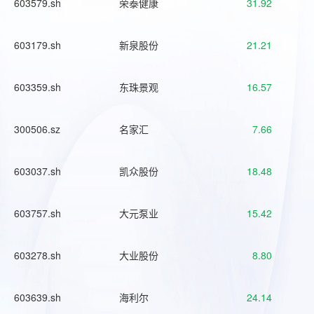
603579.sh
荣泰健康
31.92
603179.sh
新泉股份
21.21
603359.sh
东珠景观
16.57
300506.sz
名家汇
7.66
603037.sh
凯众股份
18.48
603757.sh
大元泵业
15.42
603278.sh
大业股份
8.80
603639.sh
海利尔
24.14