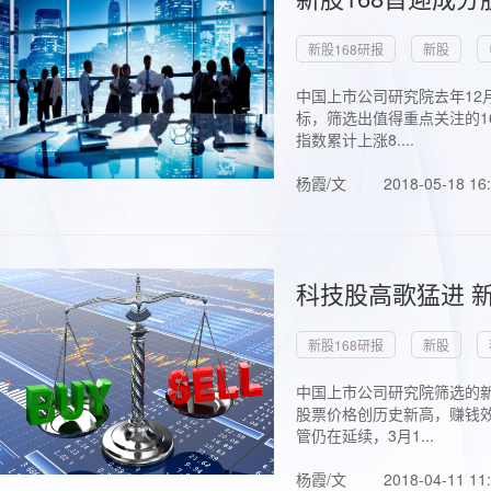
新股168研报
新股
中国上市公司研究院去年12
标，筛选出值得重点关注的1
指数累计上涨8....
杨霞/文
2018-05-18 16
科技股高歌猛进 新
新股168研报
新股
中国上市公司研究院筛选的新
股票价格创历史新高，赚钱效
管仍在延续，3月1...
杨霞/文
2018-04-11 11