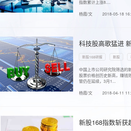
指数累计上涨8....
杨霞/文
2018-05-18 16
科技股高歌猛进 新
新股168研报
新股
中国上市公司研究院筛选的新
股票价格创历史新高，赚钱效
管仍在延续，3月1...
杨霞/文
2018-04-11 11
新股168指数斩