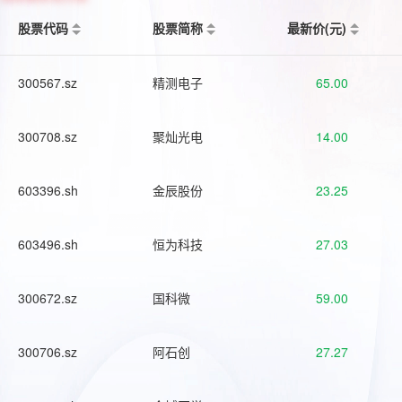
股票代码
股票简称
最新价(元)
300567.sz
精测电子
65.00
300708.sz
聚灿光电
14.00
603396.sh
金辰股份
23.25
603496.sh
恒为科技
27.03
300672.sz
国科微
59.00
300706.sz
阿石创
27.27