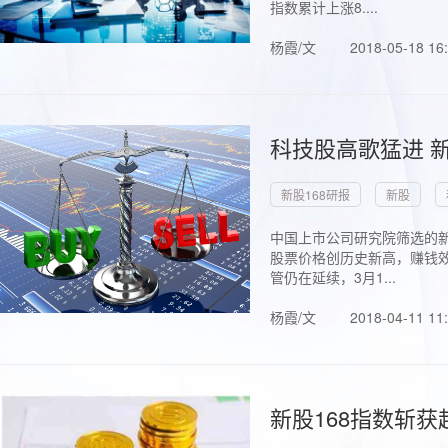
指数累计上涨8....
杨霞/文
2018-05-18 16
科技股高歌猛进 新
新股168研报
新股
中国上市公司研究院筛选的新
股票价格创历史新高，赚钱效
管仍在延续，3月1...
杨霞/文
2018-04-11 11
新股168指数斩