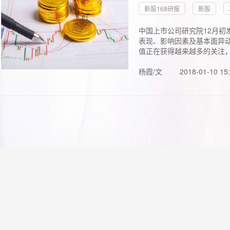
新股168研报
新股
中国上市公司研究院12月初
表现、影响因素及基本面异动
值正在获得越来越多的关注，.
杨霞/文
2018-01-10 15