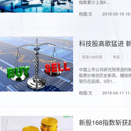
指数累计上涨8....
杨霞/文
2018-05-18 16
科技股高歌猛进 新
新股168研报
新股
中国上市公司研究院筛选的新
股票价格创历史新高，赚钱效
管仍在延续，3月1...
杨霞/文
2018-04-11 11
新股168指数斩