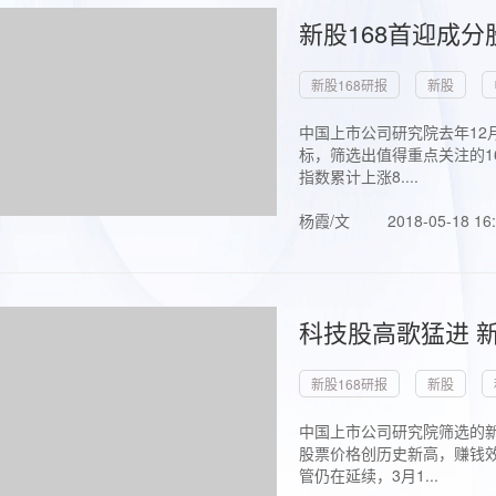
新股168首迎成分
新股168研报
新股
中国上市公司研究院去年12
标，筛选出值得重点关注的1
指数累计上涨8....
杨霞/文
2018-05-18 16
科技股高歌猛进 新
新股168研报
新股
中国上市公司研究院筛选的新
股票价格创历史新高，赚钱效
管仍在延续，3月1...