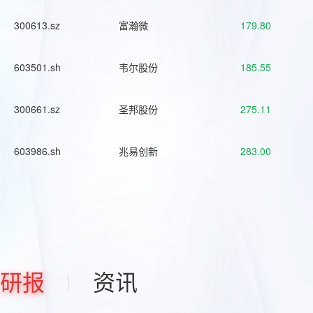
300613.sz
富瀚微
179.80
603501.sh
韦尔股份
185.55
300661.sz
圣邦股份
275.11
603986.sh
兆易创新
283.00
研报
资讯