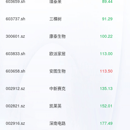
603659.sh
璞泰来
89.44
603737.sh
三棵树
91.29
300601.sz
康泰生物
100.22
603833.sh
欧派家居
113.00
603658.sh
安图生物
113.50
002912.sz
中新赛克
135.13
002821.sz
凯莱英
152.01
002916.sz
深南电路
177.49