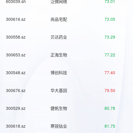
603039.sh
泛微网络
73.01
300616.sz
尚品宅配
73.05
300558.sz
贝达药业
73.29
300653.sz
正海生物
77.22
300548.sz
博创科技
77.40
300676.sz
华大基因
79.50
300529.sz
健帆生物
80.78
300618.sz
寒锐钴业
81.75