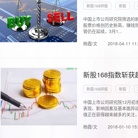
新股168研报
新股
中国上市公司研究院筛选的新
股票价格创历史新高，赚钱效
管仍在延续，3月1...
杨霞/文
2018-04-11 11
新股168指数斩
新股168研报
新股
中国上市公司研究院12月初
表现、影响因素及基本面异动
值正在获得越来越多的关注，.
杨霞/文
2018-01-10 15