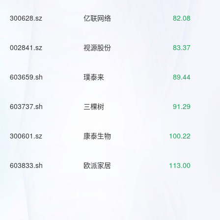
300628.sz
亿联网络
82.08
002841.sz
视源股份
83.37
603659.sh
璞泰来
89.44
603737.sh
三棵树
91.29
300601.sz
康泰生物
100.22
603833.sh
欧派家居
113.00