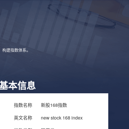
象，构建指数体系。
基本信息
指数名称
新股168指数
英文名称
new stock 168 index