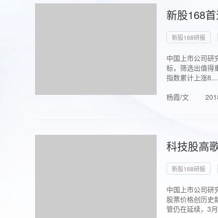
新股168
新股168研报
中国上市公司研究
标，筛选出值得重
指数累计上涨8...
杨霞/文
201
科技股高歌
新股168研报
中国上市公司研究
股票价格创历史新
管仍在延续，3月1.