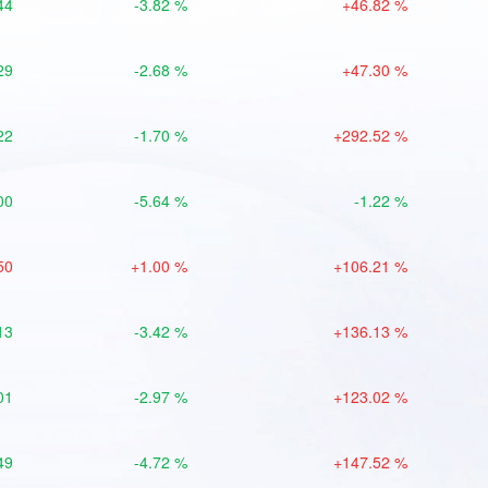
44
-3.82 %
+46.82 %
29
-2.68 %
+47.30 %
22
-1.70 %
+292.52 %
00
-5.64 %
-1.22 %
50
+1.00 %
+106.21 %
13
-3.42 %
+136.13 %
01
-2.97 %
+123.02 %
49
-4.72 %
+147.52 %