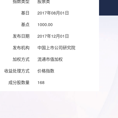
指数类型
股票类
基日
2017年08月01日
基点
1000.00
发布日期
2017年12月01日
发布机构
中国上市公司研究院
加权方式
流通市值加权
收益处理方式
价格指数
成分股数量
168