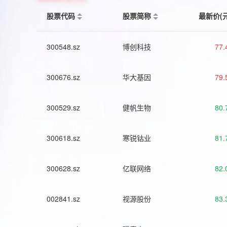
股票代码
股票简称
最新价(
300548.sz
博创科技
77.
300676.sz
华大基因
79.
300529.sz
健帆生物
80.
300618.sz
寒锐钴业
81.
300628.sz
亿联网络
82.
002841.sz
视源股份
83.