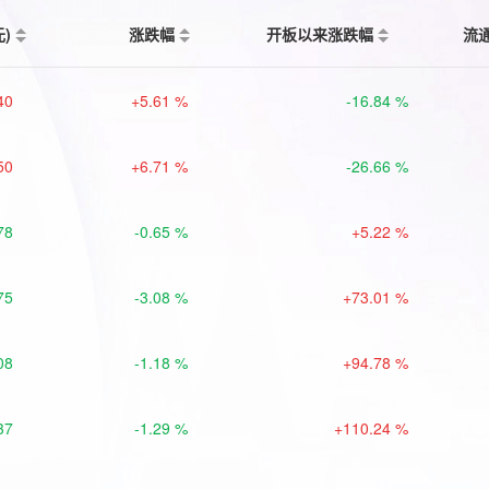
元)
涨跌幅
开板以来涨跌幅
流
40
+5.61 %
-16.84 %
50
+6.71 %
-26.66 %
78
-0.65 %
+5.22 %
75
-3.08 %
+73.01 %
08
-1.18 %
+94.78 %
37
-1.29 %
+110.24 %