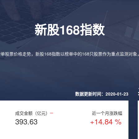
新股168指数
榜单股票价格走势，新股168指数以榜单中的168只股票作为重点监测对
数据更新时间：2020-01-23
成交金额（亿元）
近一个月涨跌幅
393.63
+14.84 %