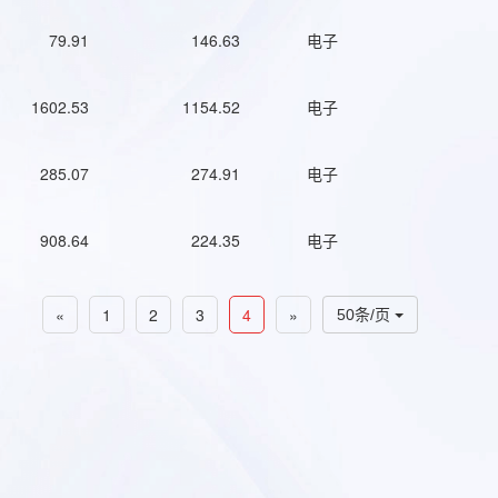
79.91
146.63
电子
1602.53
1154.52
电子
285.07
274.91
电子
908.64
224.35
电子
«
1
2
3
4
»
50条/页