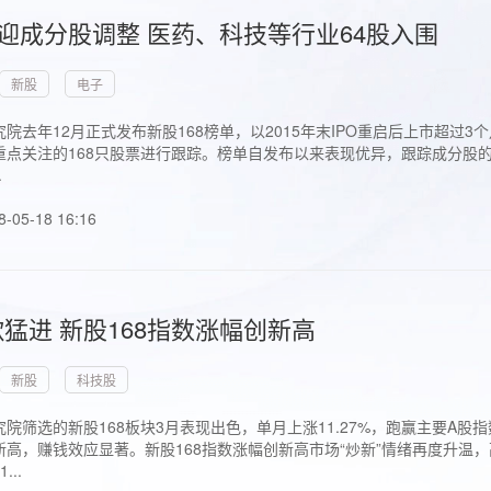
首迎成分股调整 医药、科技等行业64股入围
新股
电子
院去年12月正式发布新股168榜单，以2015年末IPO重启后上市超
点关注的168只股票进行跟踪。榜单自发布以来表现优异，跟踪成分股的1
.
8-05-18 16:16
猛进 新股168指数涨幅创新高
新股
科技股
院筛选的新股168板块3月表现出色，单月上涨11.27%，跑赢主要A
高，赚钱效应显著。新股168指数涨幅创新高市场“炒新”情绪再度升温，
..