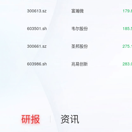
300613.sz
富瀚微
179.
603501.sh
韦尔股份
185.
300661.sz
圣邦股份
275.
603986.sh
兆易创新
283.
研报
资讯