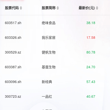
股票代码
股票简称
最新价(元)
603517.sh
绝味食品
38.18
603326.sh
我乐家居
17.58
300529.sz
健帆生物
80.78
603387.sh
基蛋生物
24.70
603096.sh
新经典
57.43
300723.sz
一品红
40.67