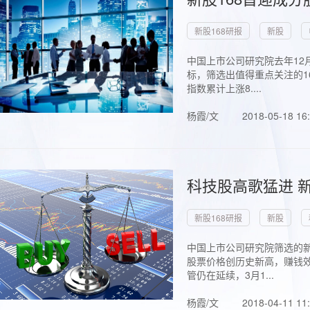
新股168研报
新股
中国上市公司研究院去年12
标，筛选出值得重点关注的1
指数累计上涨8....
杨霞/文
2018-05-18 16
科技股高歌猛进 新
新股168研报
新股
中国上市公司研究院筛选的新
股票价格创历史新高，赚钱效
管仍在延续，3月1...
杨霞/文
2018-04-11 11