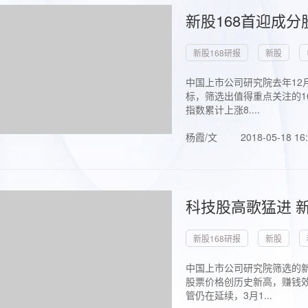
新股168首迎成分
新股168研报
新股
中国上市公司研究院去年12
标，筛选出值得重点关注的1
指数累计上涨8....
杨霞/文
2018-05-18 16
科技股高歌猛进 新
新股168研报
新股
中国上市公司研究院筛选的新
股票价格创历史新高，赚钱效
管仍在延续，3月1...