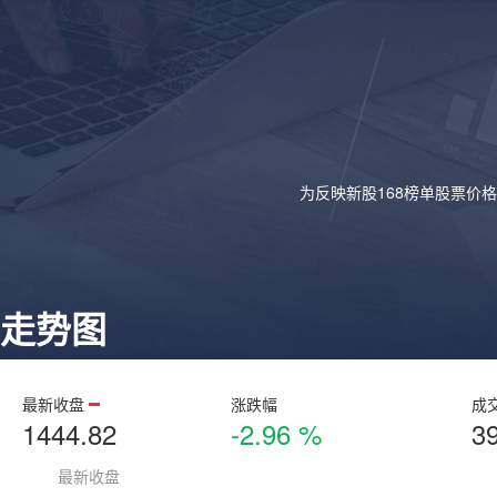
为反映新股168榜单股票价
走势图
最新收盘
涨跌幅
成
1444.82
-2.96 %
3