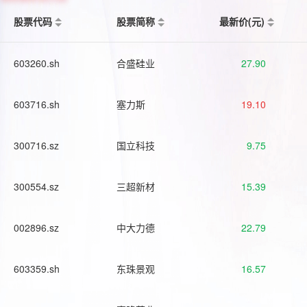
股票代码
股票简称
最新价(元)
603260.sh
合盛硅业
27.90
603716.sh
塞力斯
19.10
300716.sz
国立科技
9.75
300554.sz
三超新材
15.39
002896.sz
中大力德
22.79
603359.sh
东珠景观
16.57