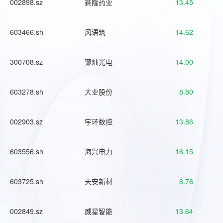
002898.sz
赛隆药业
13.45
603466.sh
风语筑
14.62
300708.sz
聚灿光电
14.00
603278.sh
大业股份
8.80
002903.sz
宇环数控
13.86
603556.sh
海兴电力
16.15
603725.sh
天安新材
6.76
002849.sz
威星智能
13.64