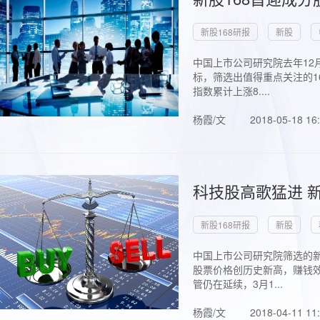
新股168研报
新股
中国上市公司研究院去年12
标，筛选出值得重点关注的1
指数累计上涨8....
杨霞/文
2018-05-18 16
科技股高歌猛进 新
新股168研报
新股
中国上市公司研究院筛选的新
股票价格创历史新高，赚钱效
管仍在延续，3月1...
杨霞/文
2018-04-11 11