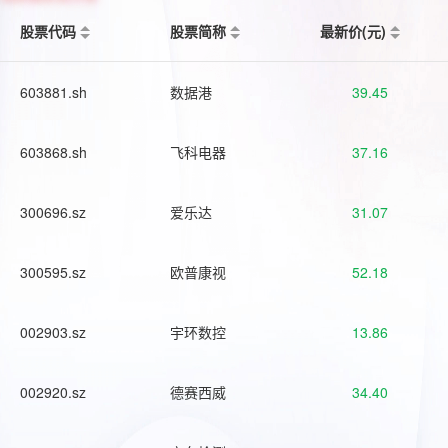
股票代码
股票简称
最新价(元)
603881.sh
数据港
39.45
603868.sh
飞科电器
37.16
300696.sz
爱乐达
31.07
300595.sz
欧普康视
52.18
002903.sz
宇环数控
13.86
002920.sz
德赛西威
34.40