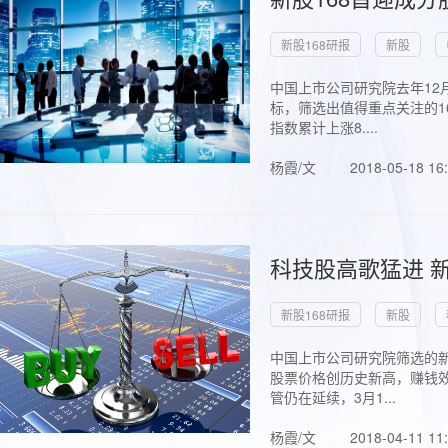
新股168研报
新股
中国上市公司研究院去年12
标，筛选出值得重点关注的1
指数累计上涨8....
杨霞/文
2018-05-18 16
科技股高歌猛进 新
新股168研报
新股
中国上市公司研究院筛选的新
股票价格创历史新高，赚钱效
管仍在延续，3月1...
杨霞/文
2018-04-11 11