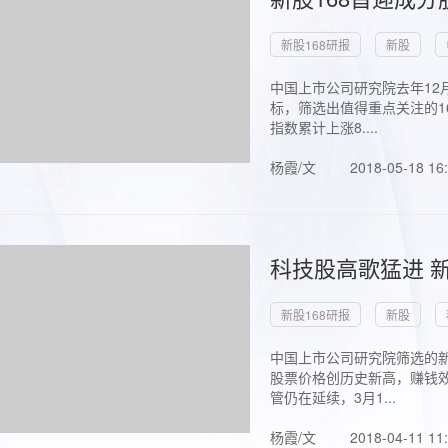
新股168研报
新股
中国上市公司研究院去年12
标，筛选出值得重点关注的1
指数累计上涨8....
杨霞/文
2018-05-18 16
科技股高歌猛进 新
新股168研报
新股
中国上市公司研究院筛选的新
股票价格创历史新高，赚钱效
管仍在延续，3月1...
杨霞/文
2018-04-11 11