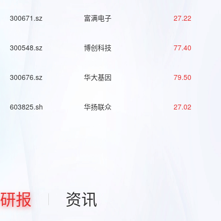
300671.sz
富满电子
27.22
300548.sz
博创科技
77.40
300676.sz
华大基因
79.50
603825.sh
华扬联众
27.02
研报
资讯