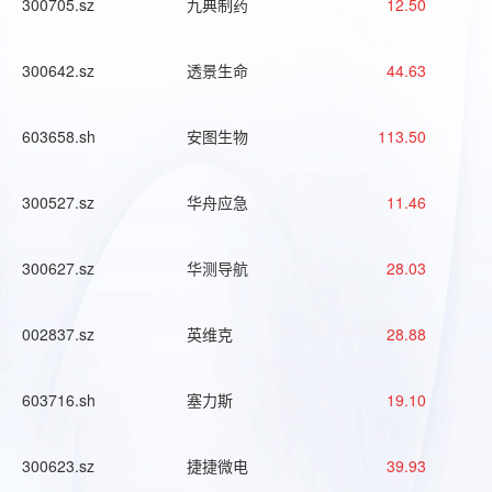
300705.sz
九典制药
12.50
300642.sz
透景生命
44.63
603658.sh
安图生物
113.50
300527.sz
华舟应急
11.46
300627.sz
华测导航
28.03
002837.sz
英维克
28.88
603716.sh
塞力斯
19.10
300623.sz
捷捷微电
39.93