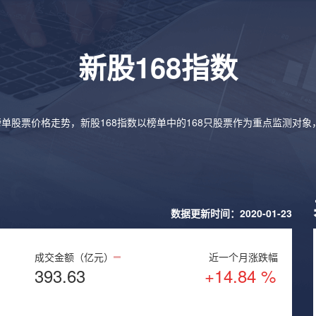
新股168指数
榜单股票价格走势，新股168指数以榜单中的168只股票作为重点监测对
数据更新时间：2020-01-23
成交金额（亿元）
近一个月涨跌幅
393.63
+14.84 %