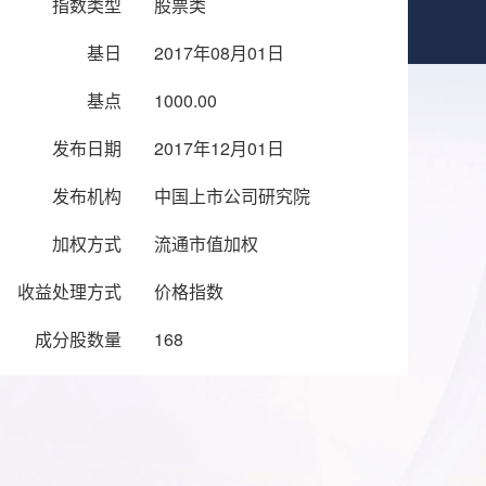
指数类型
股票类
基日
2017年08月01日
基点
1000.00
发布日期
2017年12月01日
发布机构
中国上市公司研究院
加权方式
流通市值加权
收益处理方式
价格指数
成分股数量
168