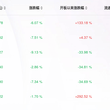
元)
涨跌幅
开板以来涨跌幅
流
78
-6.07 %
+133.18 %
02
-7.51 %
+4.37 %
27
-9.13 %
-33.98 %
40
-2.86 %
-34.81 %
80
-7.34 %
-34.69 %
22
-1.70 %
+292.52 %