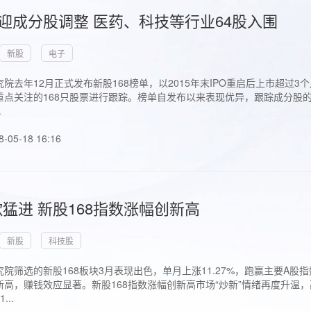
首迎成分股调整 医药、科技等行业64股入围
新股
电子
院去年12月正式发布新股168榜单，以2015年末IPO重启后上市超
点关注的168只股票进行跟踪。榜单自发布以来表现优异，跟踪成分股的1
.
8-05-18 16:16
猛进 新股168指数涨幅创新高
新股
科技股
院筛选的新股168板块3月表现出色，单月上涨11.27%，跑赢主要A
高，赚钱效应显著。新股168指数涨幅创新高市场“炒新”情绪再度升温，
..