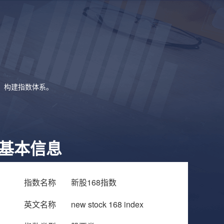
象，构建指数体系。
基本信息
指数名称
新股168指数
英文名称
new stock 168 index