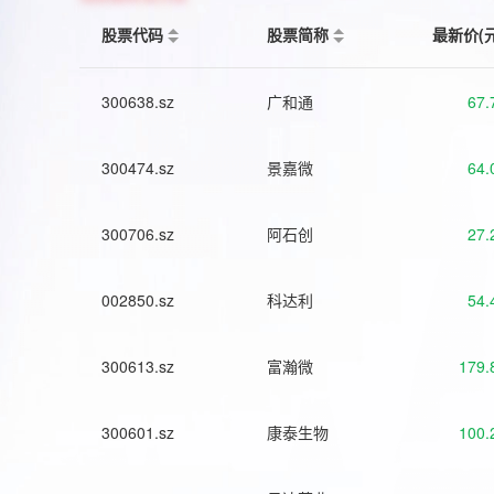
股票代码
股票简称
最新价(
300638.sz
广和通
67.
300474.sz
景嘉微
64.
300706.sz
阿石创
27.
002850.sz
科达利
54.
300613.sz
富瀚微
179.
300601.sz
康泰生物
100.