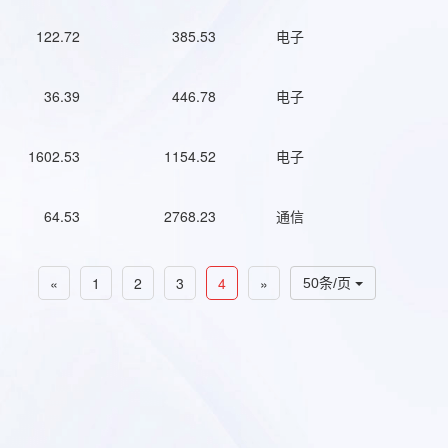
122.72
385.53
电子
36.39
446.78
电子
1602.53
1154.52
电子
64.53
2768.23
通信
«
1
2
3
4
»
50条/页