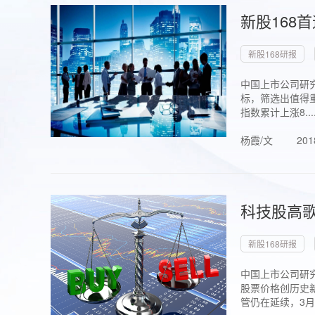
新股168
新股168研报
中国上市公司研究
标，筛选出值得重
指数累计上涨8...
杨霞/文
201
科技股高歌
新股168研报
中国上市公司研究
股票价格创历史新
管仍在延续，3月1.