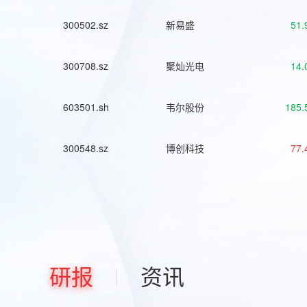
300502.sz
新易盛
51.
300708.sz
聚灿光电
14.
603501.sh
韦尔股份
185.
300548.sz
博创科技
77.
研报
资讯