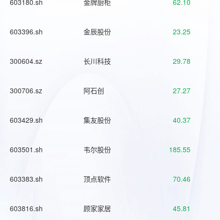
603180.sh
金牌厨柜
62.10
603396.sh
金辰股份
23.25
300604.sz
长川科技
29.78
300706.sz
阿石创
27.27
603429.sh
集友股份
40.37
603501.sh
韦尔股份
185.55
603383.sh
顶点软件
70.46
603816.sh
顾家家居
45.81