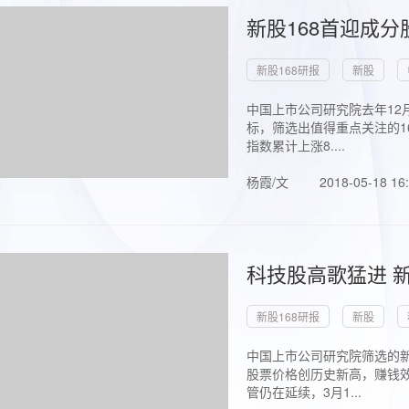
新股168首迎成分
新股168研报
新股
中国上市公司研究院去年12
标，筛选出值得重点关注的1
指数累计上涨8....
杨霞/文
2018-05-18 16
科技股高歌猛进 新
新股168研报
新股
中国上市公司研究院筛选的新
股票价格创历史新高，赚钱效
管仍在延续，3月1...