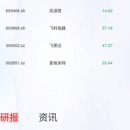
603466.sh
风语筑
14.62
603868.sh
飞科电器
37.16
300602.sz
飞荣达
47.37
002851.sz
麦格米特
22.44
研报
资讯