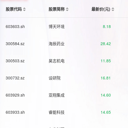
股票代码
股票简称
最新价(元)
603603.sh
博天环境
8.18
300584.sz
海辰药业
28.42
300503.sz
昊志机电
11.85
300732.sz
设研院
16.81
603929.sh
亚翔集成
14.60
603933.sh
睿能科技
14.65