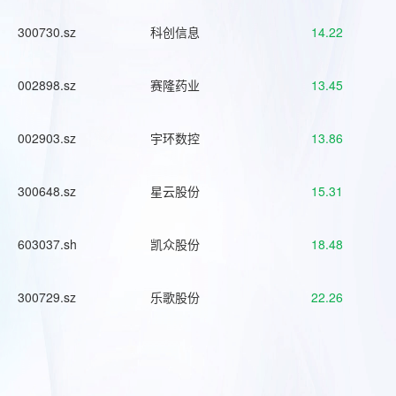
300730.sz
科创信息
14.22
002898.sz
赛隆药业
13.45
002903.sz
宇环数控
13.86
300648.sz
星云股份
15.31
603037.sh
凯众股份
18.48
300729.sz
乐歌股份
22.26