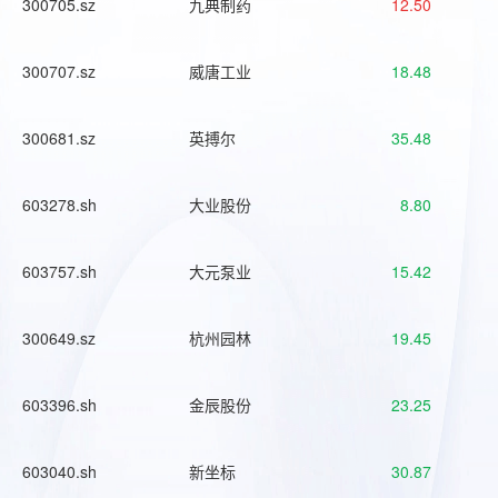
300705.sz
九典制药
12.50
300707.sz
威唐工业
18.48
300681.sz
英搏尔
35.48
603278.sh
大业股份
8.80
603757.sh
大元泵业
15.42
300649.sz
杭州园林
19.45
603396.sh
金辰股份
23.25
603040.sh
新坐标
30.87