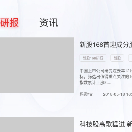
研报
资讯
新股168首迎成分
新股168研报
新股
中国上市公司研究院去年12
标，筛选出值得重点关注的1
指数累计上涨8....
杨霞/文
2018-05-18 16
科技股高歌猛进 新