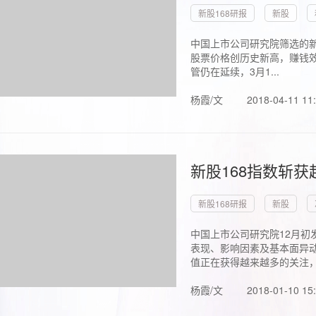
新股168研报
新股
中国上市公司研究院筛选的新
股票价格创历史新高，赚钱效
管仍在延续，3月1...
杨霞/文
2018-04-11 11
新股168指数斩
新股168研报
新股
中国上市公司研究院12月初
表现、影响因素及基本面异动
值正在获得越来越多的关注，.
杨霞/文
2018-01-10 15