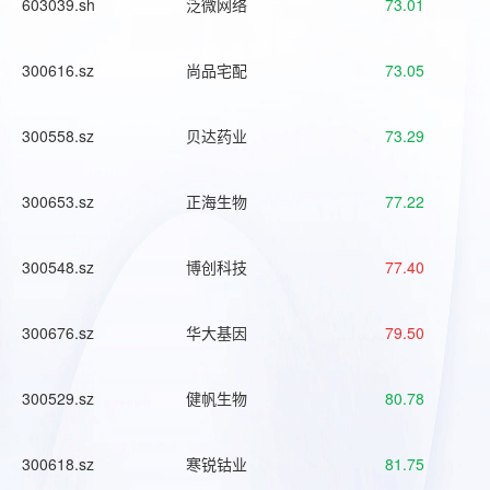
603039.sh
泛微网络
73.01
300616.sz
尚品宅配
73.05
300558.sz
贝达药业
73.29
300653.sz
正海生物
77.22
300548.sz
博创科技
77.40
300676.sz
华大基因
79.50
300529.sz
健帆生物
80.78
300618.sz
寒锐钴业
81.75