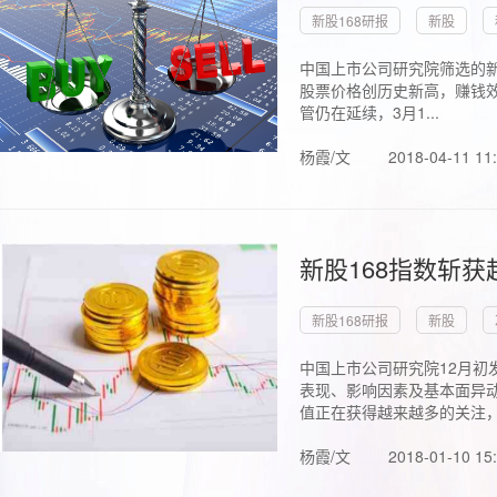
新股168研报
新股
中国上市公司研究院筛选的新
股票价格创历史新高，赚钱效
管仍在延续，3月1...
杨霞/文
2018-04-11 11
新股168指数斩
新股168研报
新股
中国上市公司研究院12月初
表现、影响因素及基本面异动
值正在获得越来越多的关注，.
杨霞/文
2018-01-10 15