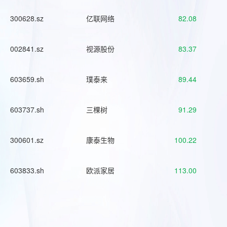
300628.sz
亿联网络
82.08
002841.sz
视源股份
83.37
603659.sh
璞泰来
89.44
603737.sh
三棵树
91.29
300601.sz
康泰生物
100.22
603833.sh
欧派家居
113.00