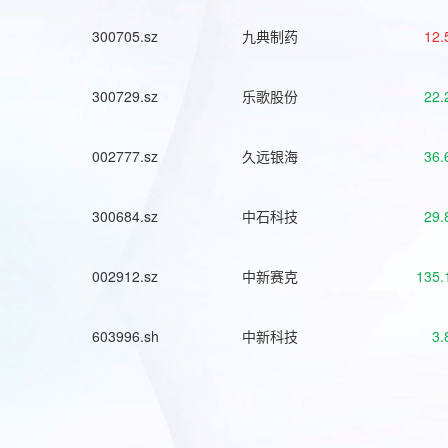
300705.sz
九典制药
12.
300729.sz
乐歌股份
22.
002777.sz
久远银海
36.
300684.sz
中石科技
29.
002912.sz
中新赛克
135.
603996.sh
中新科技
3.