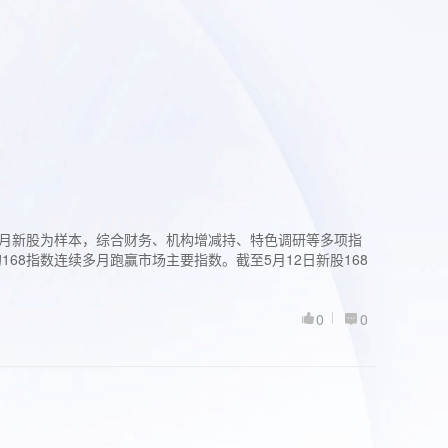
过3个月新股为样本，综合财务、机构增减持、特色调研等多项指
68指数连续多月跑赢市场主要指数。截至5月12日新股168
0
0