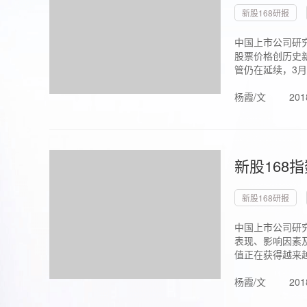
新股168研报
中国上市公司研究
股票价格创历史新
管仍在延续，3月1.
杨霞/文
201
新股168
新股168研报
中国上市公司研
表现、影响因素
值正在获得越来越
杨霞/文
201