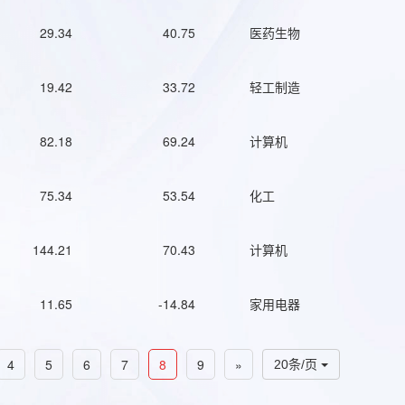
29.34
40.75
医药生物
19.42
33.72
轻工制造
82.18
69.24
计算机
75.34
53.54
化工
144.21
70.43
计算机
11.65
-14.84
家用电器
4
5
6
7
8
9
»
20条/页