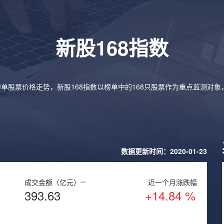
新股168指数
榜单股票价格走势，新股168指数以榜单中的168只股票作为重点监测对
数据更新时间：2020-01-23
成交金额（亿元）
近一个月涨跌幅
393.63
+14.84 %