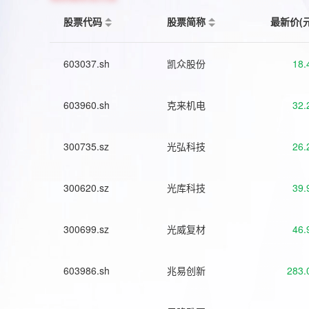
股票代码
股票简称
最新价(
603037.sh
凯众股份
18.
603960.sh
克来机电
32.
300735.sz
光弘科技
26.
300620.sz
光库科技
39.
300699.sz
光威复材
46.
603986.sh
兆易创新
283.