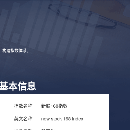
象，构建指数体系。
基本信息
指数名称
新股168指数
英文名称
new stock 168 index