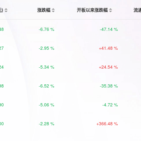
元)
涨跌幅
开板以来涨跌幅
流
48
-6.76 %
-47.14 %
27
-2.95 %
+41.48 %
24
-5.34 %
+24.54 %
98
-6.52 %
-35.38 %
90
-5.06 %
-4.72 %
00
-2.28 %
+366.48 %