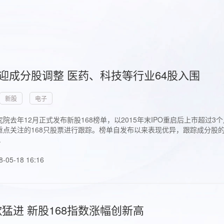
首迎成分股调整 医药、科技等行业64股入围
新股
电子
院去年12月正式发布新股168榜单，以2015年末IPO重启后上市超
点关注的168只股票进行跟踪。榜单自发布以来表现优异，跟踪成分股的1
.
8-05-18 16:16
猛进 新股168指数涨幅创新高