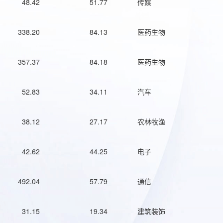
48.42
51.77
传媒
338.20
84.13
医药生物
357.37
84.18
医药生物
52.83
34.11
汽车
38.12
27.17
农林牧渔
42.62
44.25
电子
492.04
57.79
通信
31.15
19.34
建筑装饰