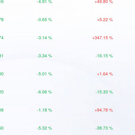
16
-4.91 %
+49.80 %
78
-0.65 %
+5.22 %
74
-3.14 %
+347.15 %
81
-3.34 %
-16.15 %
00
-5.01 %
+1.64 %
20
-6.06 %
-15.33 %
08
-1.18 %
+94.78 %
60
-5.32 %
-38.73 %