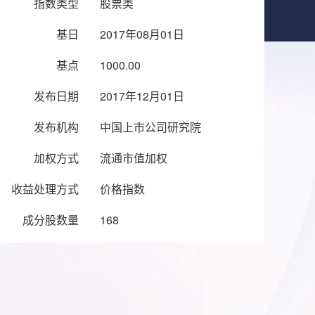
指数类型
股票类
基日
2017年08月01日
基点
1000.00
发布日期
2017年12月01日
发布机构
中国上市公司研究院
加权方式
流通市值加权
收益处理方式
价格指数
成分股数量
168