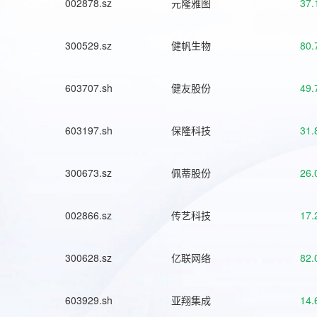
002878.sz
元隆雅图
37.
300529.sz
健帆生物
80.
603707.sh
健友股份
49.
603197.sh
保隆科技
31.
300673.sz
佩蒂股份
26.
002866.sz
传艺科技
17.
300628.sz
亿联网络
82.
603929.sh
亚翔集成
14.