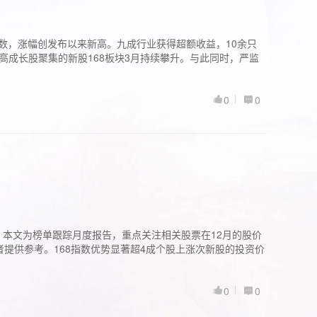
股指数，涨幅创发布以来新高。九成行业获得超额收益，10余只
高成长股聚集的新股168板块3月持续攀升。与此同时，严监
0
0
。本文为榜单跟踪月度报告，重点关注相关股票在12月的股价
提供参考。168指数优势显著超4成个股上涨次新股的投资价
0
0