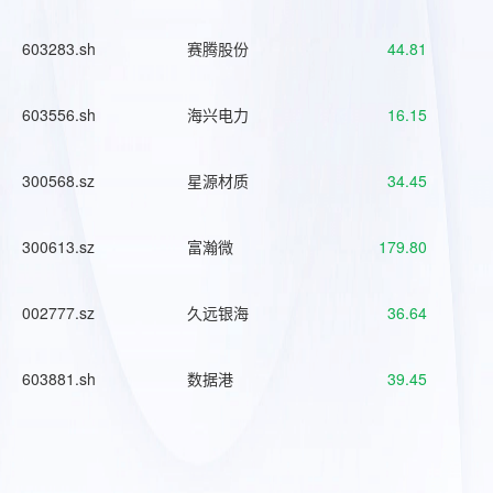
603283.sh
赛腾股份
44.81
603556.sh
海兴电力
16.15
300568.sz
星源材质
34.45
300613.sz
富瀚微
179.80
002777.sz
久远银海
36.64
603881.sh
数据港
39.45