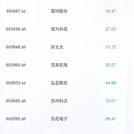
300497.sz
富祥股份
19.47
603496.sh
恒为科技
27.03
603848.sh
好太太
13.72
603960.sh
克来机电
32.27
002833.sz
弘亚数控
44.88
603660.sh
苏州科达
12.07
603595.sh
东尼电子
28.41