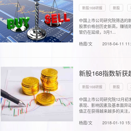
新股168研报
新股
中国上市公司研究院筛选的新
股票价格创历史新高，赚钱效
管仍在延续，3月1...
杨霞/文
2018-04-11 11
新股168指数斩
新股168研报
新股
中国上市公司研究院12月初
表现、影响因素及基本面异动
值正在获得越来越多的关注，.
杨霞/文
2018-01-10 15