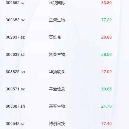
300662.sz
科锐国际
33.80
300653.sz
正海生物
77.22
002837.sz
英维克
28.88
300639.sz
凯普生物
28.58
603825.sh
华扬联众
27.02
300571.sz
平治信息
50.85
603387.sh
基蛋生物
24.70
300548.sz
博创科技
77.40