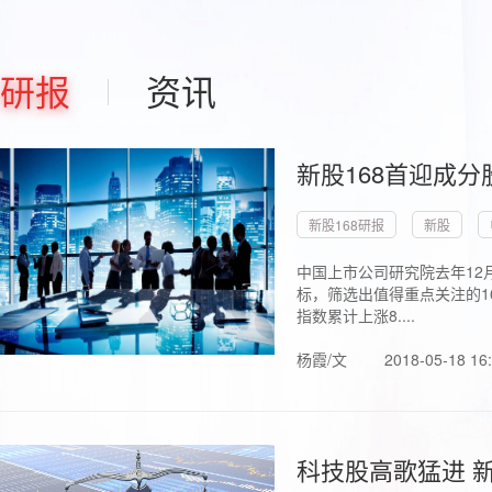
研报
资讯
新股168首迎成分
新股168研报
新股
中国上市公司研究院去年12
标，筛选出值得重点关注的1
指数累计上涨8....
杨霞/文
2018-05-18 16
科技股高歌猛进 新