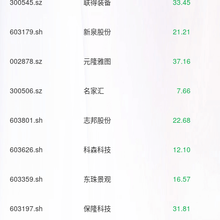
300545.sz
联得装备
33.45
603179.sh
新泉股份
21.21
002878.sz
元隆雅图
37.16
300506.sz
名家汇
7.66
603801.sh
志邦股份
22.68
603626.sh
科森科技
12.10
603359.sh
东珠景观
16.57
603197.sh
保隆科技
31.81