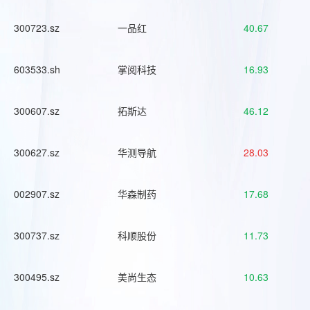
300723.sz
一品红
40.67
603533.sh
掌阅科技
16.93
300607.sz
拓斯达
46.12
300627.sz
华测导航
28.03
002907.sz
华森制药
17.68
300737.sz
科顺股份
11.73
300495.sz
美尚生态
10.63