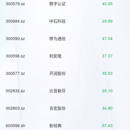
300579.sz
数字认证
40.05
300684.sz
中石科技
29.89
300590.sz
移为通信
47.04
300596.sz
利安隆
37.37
300577.sz
开润股份
35.53
002832.sz
比音勒芬
25.10
002803.sz
吉宏股份
34.80
603096.sh
新经典
57.43