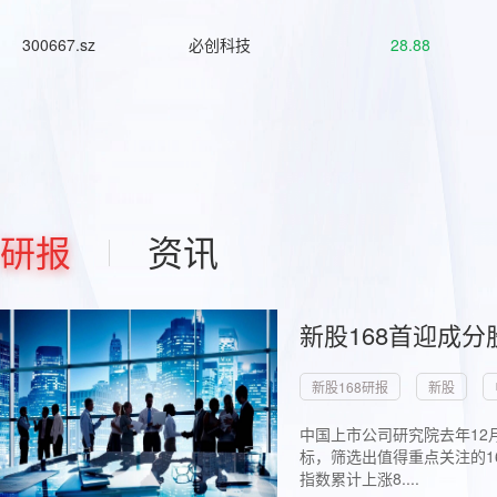
300667.sz
必创科技
28.88
研报
资讯
新股168首迎成分
新股168研报
新股
中国上市公司研究院去年12
标，筛选出值得重点关注的1
指数累计上涨8....