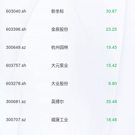
603040.sh
新坐标
30.87
603396.sh
金辰股份
23.25
300649.sz
杭州园林
19.45
603757.sh
大元泵业
15.42
603278.sh
大业股份
8.80
300681.sz
英搏尔
35.48
300707.sz
威唐工业
18.48