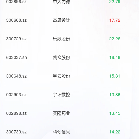
002896.sz
中大力德
22.79
300668.sz
杰恩设计
17.72
300729.sz
乐歌股份
22.26
603037.sh
凯众股份
18.48
300648.sz
星云股份
15.31
002903.sz
宇环数控
13.86
002898.sz
赛隆药业
13.45
300730.sz
科创信息
14.22