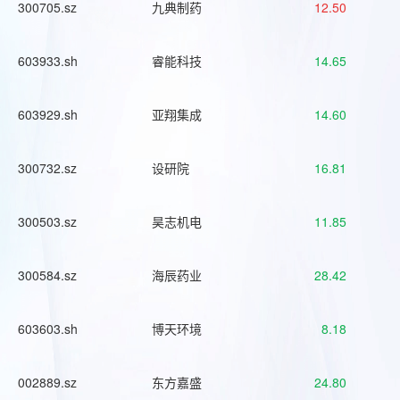
300705.sz
九典制药
12.50
603933.sh
睿能科技
14.65
603929.sh
亚翔集成
14.60
300732.sz
设研院
16.81
300503.sz
昊志机电
11.85
300584.sz
海辰药业
28.42
603603.sh
博天环境
8.18
002889.sz
东方嘉盛
24.80