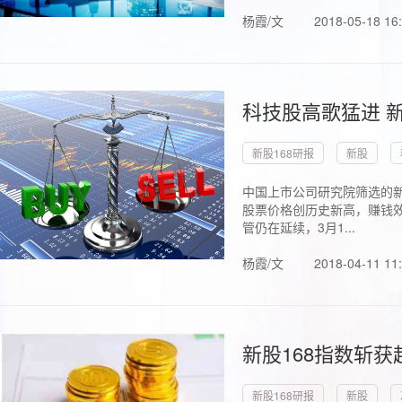
杨霞/文
2018-05-18 16
科技股高歌猛进 新
新股168研报
新股
中国上市公司研究院筛选的新
股票价格创历史新高，赚钱效
管仍在延续，3月1...
杨霞/文
2018-04-11 11
新股168指数斩
新股168研报
新股