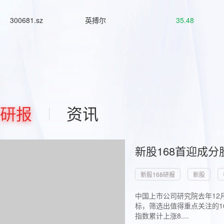
300681.sz
英搏尔
35.48
研报
资讯
新股168首迎成分
新股168研报
新股
中国上市公司研究院去年12
标，筛选出值得重点关注的1
指数累计上涨8....