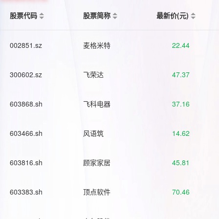
股票代码
股票简称
最新价(元)
002851.sz
麦格米特
22.44
300602.sz
飞荣达
47.37
603868.sh
飞科电器
37.16
603466.sh
风语筑
14.62
603816.sh
顾家家居
45.81
603383.sh
顶点软件
70.46