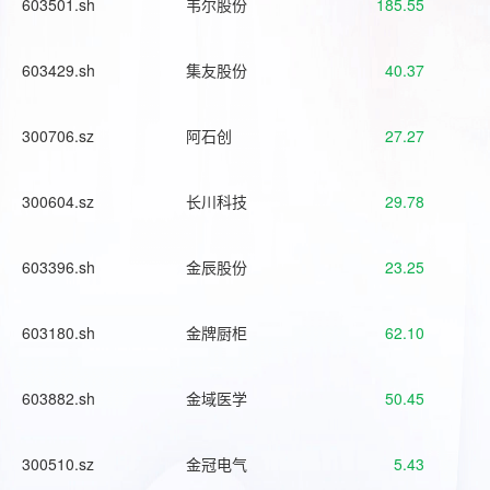
603501.sh
韦尔股份
185.55
603429.sh
集友股份
40.37
300706.sz
阿石创
27.27
300604.sz
长川科技
29.78
603396.sh
金辰股份
23.25
603180.sh
金牌厨柜
62.10
603882.sh
金域医学
50.45
300510.sz
金冠电气
5.43