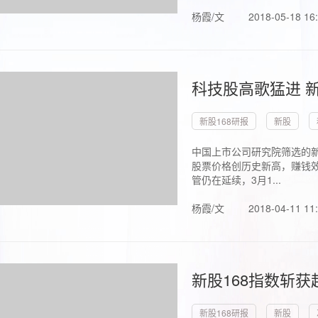
杨霞/文
2018-05-18 16
科技股高歌猛进 新
新股168研报
新股
中国上市公司研究院筛选的新
股票价格创历史新高，赚钱效
管仍在延续，3月1...
杨霞/文
2018-04-11 11
新股168指数斩
新股168研报
新股