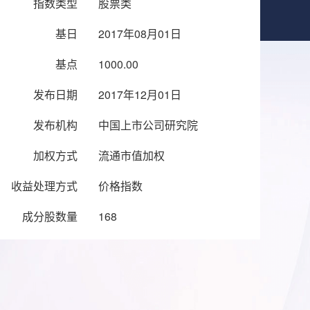
指数类型
股票类
基日
2017年08月01日
基点
1000.00
发布日期
2017年12月01日
发布机构
中国上市公司研究院
加权方式
流通市值加权
收益处理方式
价格指数
成分股数量
168