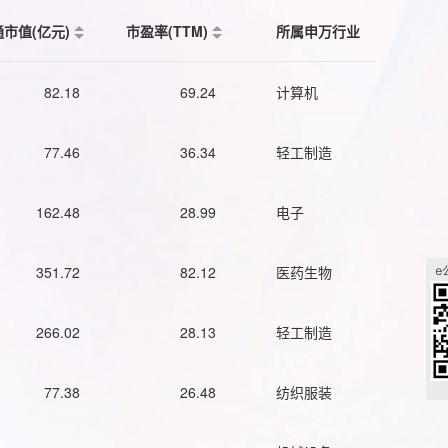
通市值(亿元)
市盈率(TTM)
所属申万行业
82.18
69.24
计算机
77.46
36.34
轻工制造
162.48
28.99
电子
351.72
82.12
医药生物
266.02
28.13
轻工制造
77.38
26.48
纺织服装