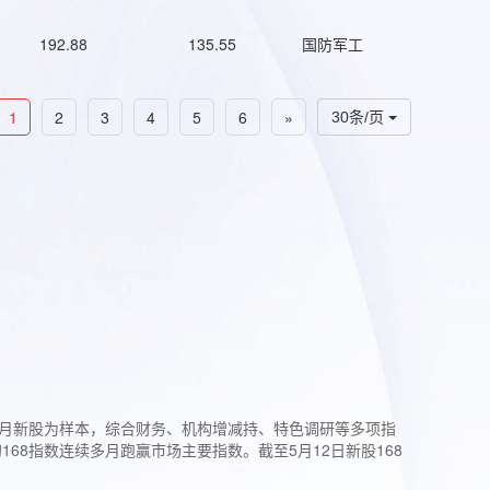
192.88
135.55
国防军工
1
2
3
4
5
6
»
30条/页
过3个月新股为样本，综合财务、机构增减持、特色调研等多项指
68指数连续多月跑赢市场主要指数。截至5月12日新股168