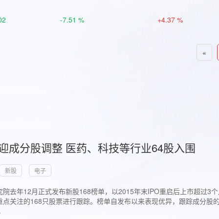
02
-7.51 %
+4.37 %
«
首迎成分股调整 医药、科技等行业64股入围
新股
电子
院去年12月正式发布新股168榜单，以2015年末IPO重启后上市超
点关注的168只股票进行跟踪。榜单自发布以来表现优异，跟踪成分股的1
.