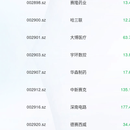
002898.sz
赛隆药业
13.
002900.sz
哈三联
12.
002901.sz
大博医疗
63.
002903.sz
宇环数控
13.
002907.sz
华森制药
17.
002912.sz
中新赛克
135.
002916.sz
深南电路
177.
002920.sz
德赛西威
34.