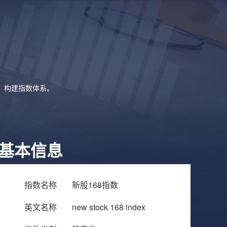
象，构建指数体系。
基本信息
指数名称
新股168指数
英文名称
new stock 168 index