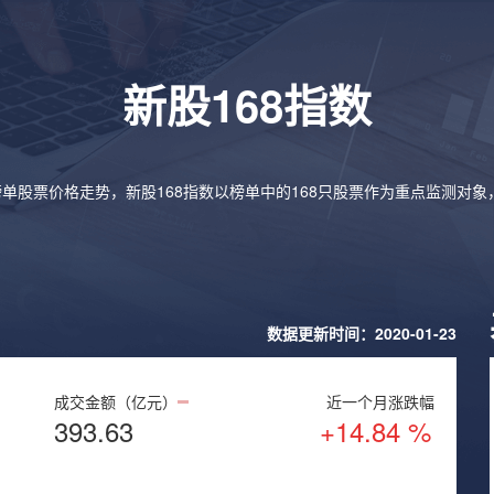
新股168指数
榜单股票价格走势，新股168指数以榜单中的168只股票作为重点监测对
数据更新时间：2020-01-23
成交金额（亿元）
近一个月涨跌幅
393.63
+14.84 %