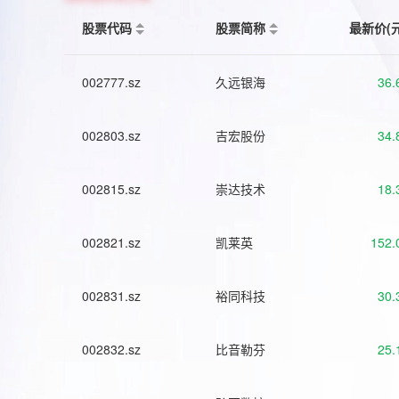
股票代码
股票简称
最新价(
002777.sz
久远银海
36.
002803.sz
吉宏股份
34.
002815.sz
崇达技术
18.
002821.sz
凯莱英
152.
002831.sz
裕同科技
30.
002832.sz
比音勒芬
25.