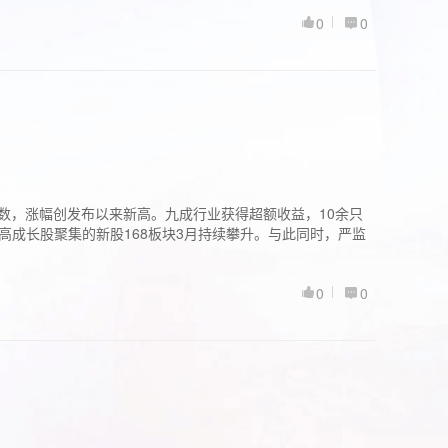
0
0
股指数，涨幅创发布以来新高。九成行业获得超额收益，10余只
高成长股聚集的新股168板块3月持续攀升。与此同时，严监
0
0