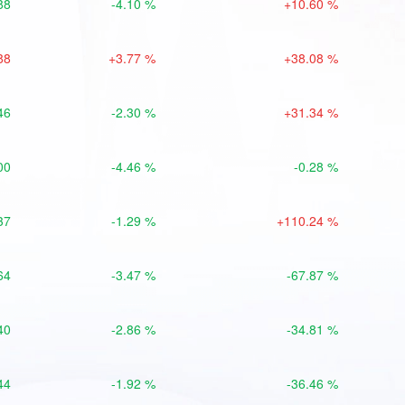
88
-4.10 %
+10.60 %
88
+3.77 %
+38.08 %
46
-2.30 %
+31.34 %
00
-4.46 %
-0.28 %
37
-1.29 %
+110.24 %
64
-3.47 %
-67.87 %
40
-2.86 %
-34.81 %
44
-1.92 %
-36.46 %