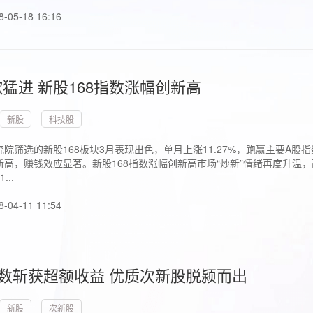
8-05-18 16:16
猛进 新股168指数涨幅创新高
新股
科技股
院筛选的新股168板块3月表现出色，单月上涨11.27%，跑赢主要A
高，赚钱效应显著。新股168指数涨幅创新高市场“炒新”情绪再度升温，
..
8-04-11 11:54
指数斩获超额收益 优质次新股脱颍而出
新股
次新股