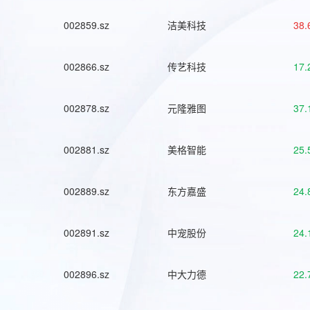
002859.sz
洁美科技
38.
002866.sz
传艺科技
17.
002878.sz
元隆雅图
37.
002881.sz
美格智能
25.
002889.sz
东方嘉盛
24.
002891.sz
中宠股份
24.
002896.sz
中大力德
22.