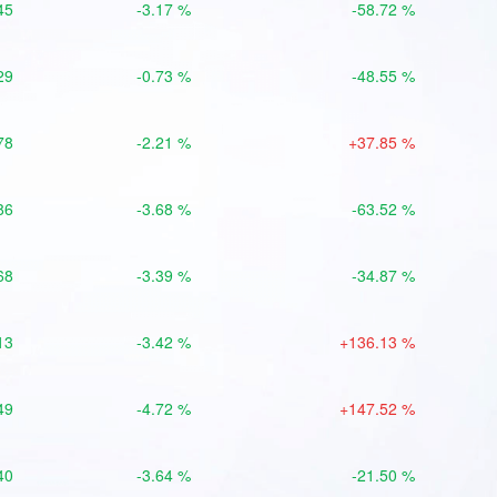
45
-3.17 %
-58.72 %
29
-0.73 %
-48.55 %
78
-2.21 %
+37.85 %
86
-3.68 %
-63.52 %
68
-3.39 %
-34.87 %
13
-3.42 %
+136.13 %
49
-4.72 %
+147.52 %
40
-3.64 %
-21.50 %