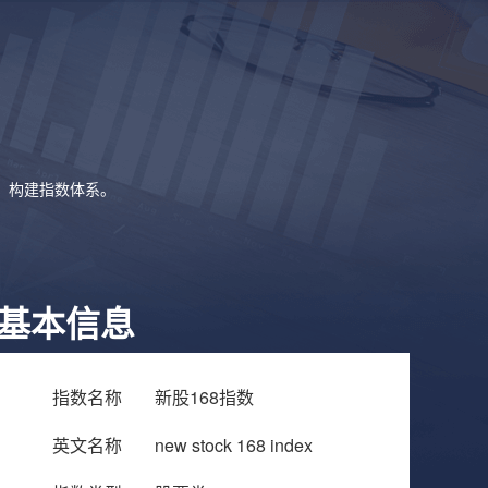
象，构建指数体系。
基本信息
指数名称
新股168指数
英文名称
new stock 168 index