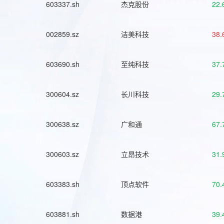
603337.sh
杰克股份
22.
002859.sz
洁美科技
38.
603690.sh
至纯科技
37.
300604.sz
长川科技
29.
300638.sz
广和通
67.
300603.sz
立昂技术
31.
603383.sh
顶点软件
70.
603881.sh
数据港
39.