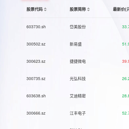
股票代码
股票简称
最新价(
603730.sh
岱美股份
33.
300502.sz
新易盛
51.
300623.sz
捷捷微电
39.
300735.sz
光弘科技
26.
603638.sh
艾迪精密
28.
300666.sz
江丰电子
52.