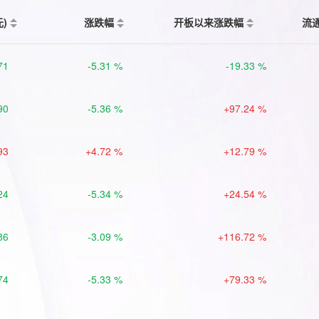
元)
涨跌幅
开板以来涨跌幅
流
71
-5.31 %
-19.33 %
90
-5.36 %
+97.24 %
93
+4.72 %
+12.79 %
24
-5.34 %
+24.54 %
86
-3.09 %
+116.72 %
74
-5.33 %
+79.33 %