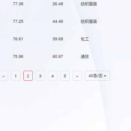
77.38
26.48
纺织服装
77.25
44.46
纺织服装
76.61
39.68
化工
75.96
60.97
通信
«
1
2
3
4
5
»
40条/页