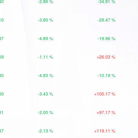
40
-2.86 %
-34.81 %
10
-3.80 %
-28.47 %
87
-4.89 %
-19.96 %
59
-1.11 %
+26.03 %
80
-4.83 %
-10.19 %
60
-3.43 %
+100.17 %
01
-2.00 %
+97.17 %
37
-2.13 %
+119.11 %