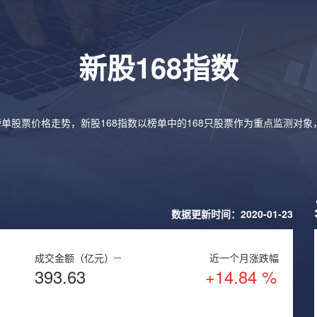
新股168指数
榜单股票价格走势，新股168指数以榜单中的168只股票作为重点监测对
数据更新时间：2020-01-23
成交金额（亿元）
近一个月涨跌幅
393.63
+14.84 %