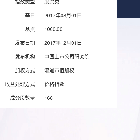
指数类型
股票类
基日
2017年08月01日
基点
1000.00
发布日期
2017年12月01日
发布机构
中国上市公司研究院
加权方式
流通市值加权
收益处理方式
价格指数
成分股数量
168