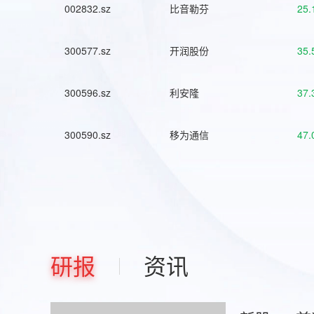
002832.sz
比音勒芬
25.
300577.sz
开润股份
35.
300596.sz
利安隆
37.
300590.sz
移为通信
47.
研报
资讯