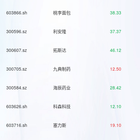
603866.sh
桃李面包
38.33
300596.sz
利安隆
37.37
300607.sz
拓斯达
46.12
300705.sz
九典制药
12.50
300584.sz
海辰药业
28.42
603626.sh
科森科技
12.10
603716.sh
塞力斯
19.10