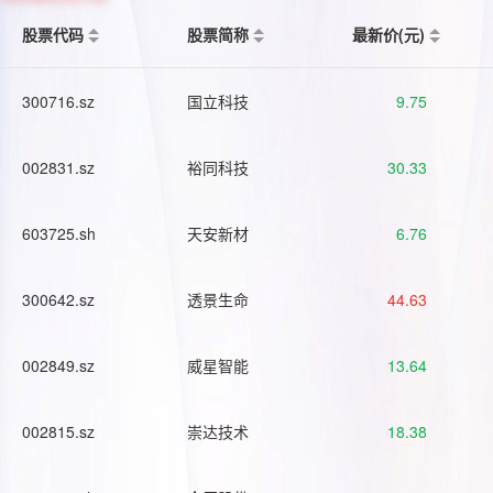
股票代码
股票简称
最新价(元)
300716.sz
国立科技
9.75
002831.sz
裕同科技
30.33
603725.sh
天安新材
6.76
300642.sz
透景生命
44.63
002849.sz
威星智能
13.64
002815.sz
崇达技术
18.38