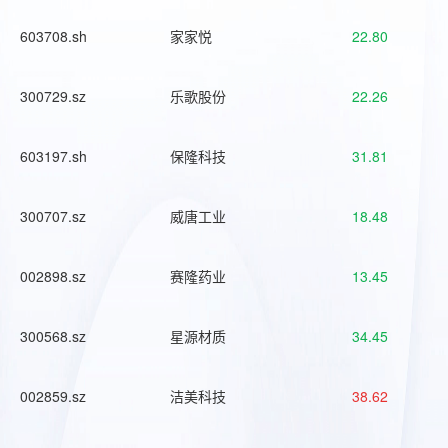
603708.sh
家家悦
22.80
300729.sz
乐歌股份
22.26
603197.sh
保隆科技
31.81
300707.sz
威唐工业
18.48
002898.sz
赛隆药业
13.45
300568.sz
星源材质
34.45
002859.sz
洁美科技
38.62