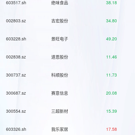
603517.sh
绝味食品
38.18
002803.sz
吉宏股份
34.80
603228.sh
景旺电子
49.20
002838.sz
道恩股份
11.46
300737.sz
科顺股份
11.73
300687.sz
赛意信息
20.08
300554.sz
三超新材
15.39
603326.sh
我乐家居
17.58