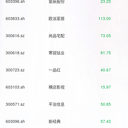
603396.sh
金辰股份
23.25
603833.sh
欧派家居
113.00
300616.sz
尚品宅配
73.05
300618.sz
寒锐钴业
81.75
300723.sz
一品红
40.67
603103.sh
横店影视
15.97
300571.sz
平治信息
50.85
603096.sh
新经典
57.43