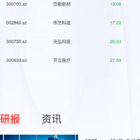
300700.sz
岱勒新材
18.06
002866.sz
传艺科技
17.20
300735.sz
光弘科技
26.24
300633.sz
开立医疗
27.59
研报
资讯