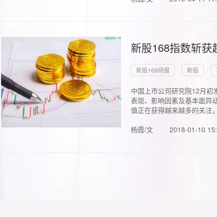
新股168指数斩
新股168研报
新股
中国上市公司研究院12月初
表现、影响因素及基本面异动
值正在获得越来越多的关注，.
杨霞/文
2018-01-10 15