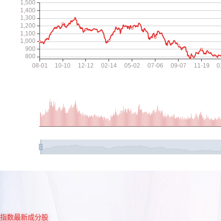
指数最新成分股