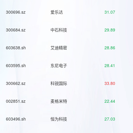
300696.sz
爱乐达
31.07
300684.sz
中石科技
29.89
603638.sh
艾迪精密
28.86
603595.sh
东尼电子
28.41
300662.sz
科锐国际
33.80
002851.sz
麦格米特
22.44
603496.sh
恒为科技
27.03