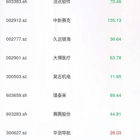
603383.sh
顶点软件
70.46
002912.sz
中新赛克
135.13
002777.sz
久远银海
36.64
002901.sz
大博医疗
63.78
300503.sz
昊志机电
11.85
603659.sh
璞泰来
89.44
603283.sh
赛腾股份
44.81
300627.sz
华测导航
28.03