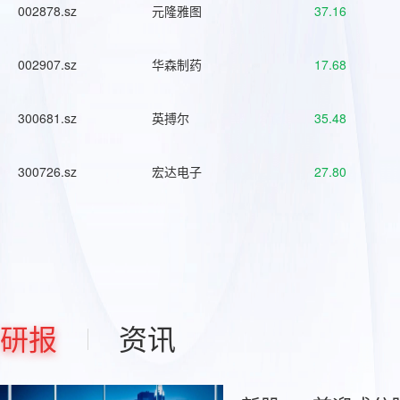
002878.sz
元隆雅图
37.16
002907.sz
华森制药
17.68
300681.sz
英搏尔
35.48
300726.sz
宏达电子
27.80
研报
资讯