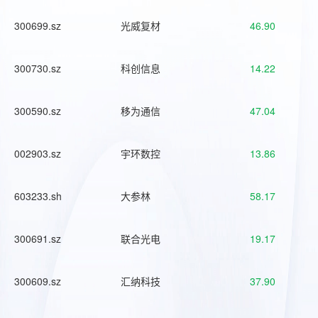
300699.sz
光威复材
46.90
300730.sz
科创信息
14.22
300590.sz
移为通信
47.04
002903.sz
宇环数控
13.86
603233.sh
大参林
58.17
300691.sz
联合光电
19.17
300609.sz
汇纳科技
37.90