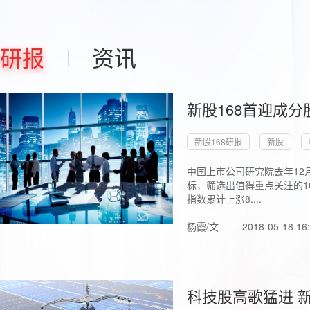
研报
资讯
新股168首迎成分
新股168研报
新股
中国上市公司研究院去年12
标，筛选出值得重点关注的1
指数累计上涨8....
杨霞/文
2018-05-18 16
科技股高歌猛进 新