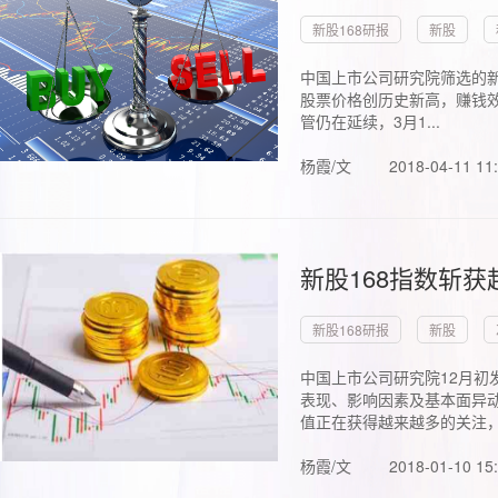
新股168研报
新股
中国上市公司研究院筛选的新
股票价格创历史新高，赚钱效
管仍在延续，3月1...
杨霞/文
2018-04-11 11
新股168指数斩
新股168研报
新股
中国上市公司研究院12月初
表现、影响因素及基本面异动
值正在获得越来越多的关注，.
杨霞/文
2018-01-10 15