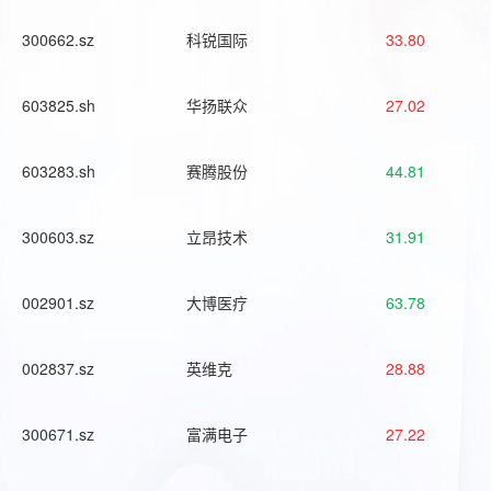
300662.sz
科锐国际
33.80
603825.sh
华扬联众
27.02
603283.sh
赛腾股份
44.81
300603.sz
立昂技术
31.91
002901.sz
大博医疗
63.78
002837.sz
英维克
28.88
300671.sz
富满电子
27.22