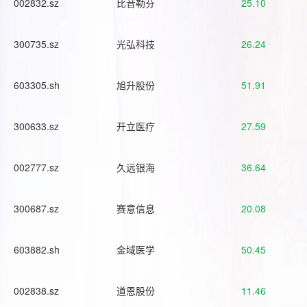
002832.sz
比音勒芬
25.10
300735.sz
光弘科技
26.24
603305.sh
旭升股份
51.91
300633.sz
开立医疗
27.59
002777.sz
久远银海
36.64
300687.sz
赛意信息
20.08
603882.sh
金域医学
50.45
002838.sz
道恩股份
11.46