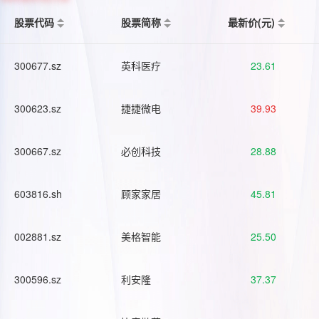
股票代码
股票简称
最新价(元)
300677.sz
英科医疗
23.61
300623.sz
捷捷微电
39.93
300667.sz
必创科技
28.88
603816.sh
顾家家居
45.81
002881.sz
美格智能
25.50
300596.sz
利安隆
37.37