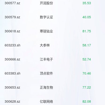
300577.sz
开润股份
35.53
300579.sz
数字认证
40.05
300618.sz
寒锐钴业
81.75
603233.sh
大参林
58.17
300666.sz
江丰电子
52.74
603383.sh
顶点软件
70.46
300653.sz
正海生物
77.22
300628.sz
亿联网络
82.08