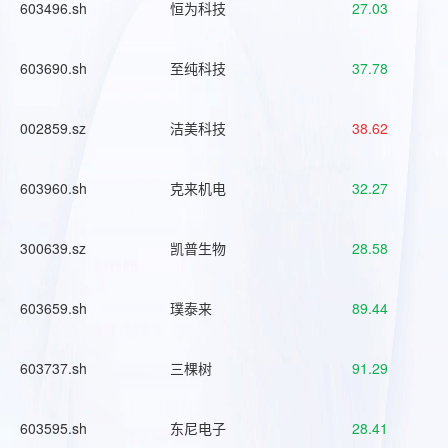
603496.sh
恒为科技
27.03
603690.sh
至纯科技
37.78
002859.sz
洁美科技
38.62
603960.sh
克来机电
32.27
300639.sz
凯普生物
28.58
603659.sh
璞泰来
89.44
603737.sh
三棵树
91.29
603595.sh
东尼电子
28.41