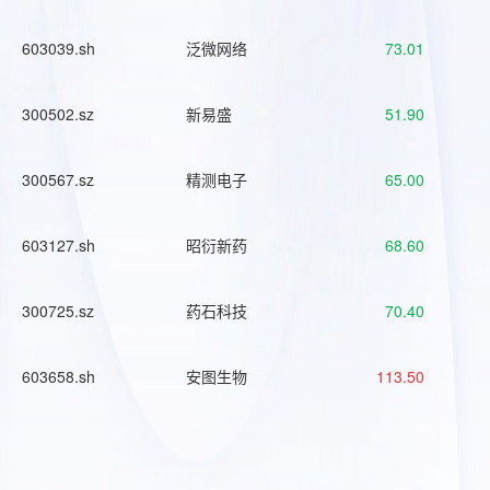
603039.sh
泛微网络
73.01
300502.sz
新易盛
51.90
300567.sz
精测电子
65.00
603127.sh
昭衍新药
68.60
300725.sz
药石科技
70.40
603658.sh
安图生物
113.50