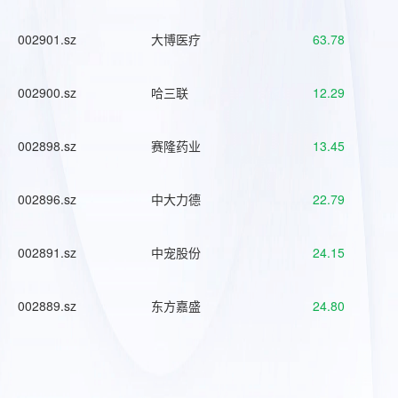
002901.sz
大博医疗
63.78
002900.sz
哈三联
12.29
002898.sz
赛隆药业
13.45
002896.sz
中大力德
22.79
002891.sz
中宠股份
24.15
002889.sz
东方嘉盛
24.80