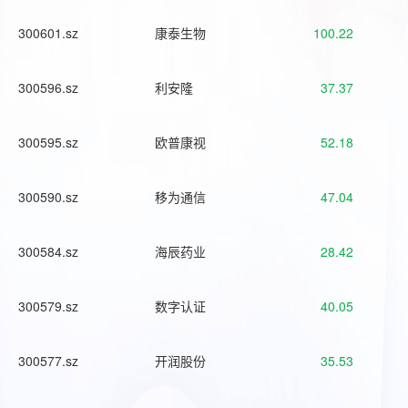
300601.sz
康泰生物
100.22
300596.sz
利安隆
37.37
300595.sz
欧普康视
52.18
300590.sz
移为通信
47.04
300584.sz
海辰药业
28.42
300579.sz
数字认证
40.05
300577.sz
开润股份
35.53