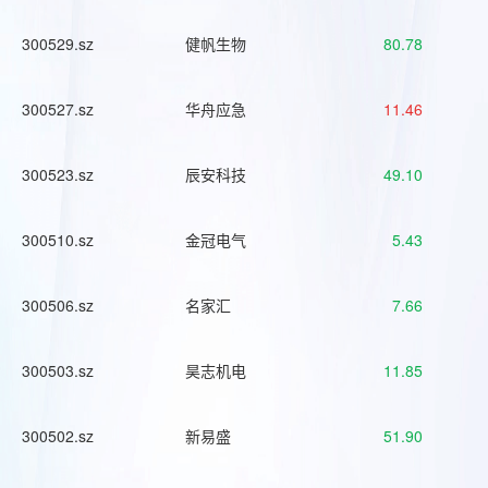
300529.sz
健帆生物
80.78
300527.sz
华舟应急
11.46
300523.sz
辰安科技
49.10
300510.sz
金冠电气
5.43
300506.sz
名家汇
7.66
300503.sz
昊志机电
11.85
300502.sz
新易盛
51.90