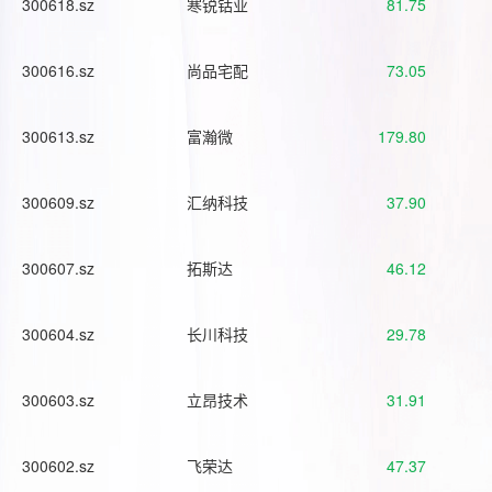
300618.sz
寒锐钴业
81.75
300616.sz
尚品宅配
73.05
300613.sz
富瀚微
179.80
300609.sz
汇纳科技
37.90
300607.sz
拓斯达
46.12
300604.sz
长川科技
29.78
300603.sz
立昂技术
31.91
300602.sz
飞荣达
47.37