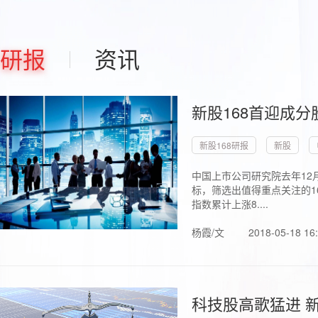
研报
资讯
新股168首迎成分
新股168研报
新股
中国上市公司研究院去年12
标，筛选出值得重点关注的1
指数累计上涨8....
杨霞/文
2018-05-18 16
科技股高歌猛进 新