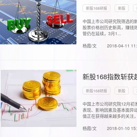
新股168研报
新股
中国上市公司研究院筛选的新
股票价格创历史新高，赚钱效
管仍在延续，3月1...
杨霞/文
2018-04-11 11
新股168指数斩
新股168研报
新股
中国上市公司研究院12月初
表现、影响因素及基本面异动
值正在获得越来越多的关注，.
杨霞/文
2018-01-10 15