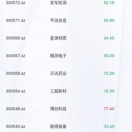
300572.sz
安车检测
52.18
300571.sz
平治信息
50.85
300568.sz
星源材质
34.45
300567.sz
精测电子
65.00
300558.sz
贝达药业
73.29
300554.sz
三超新材
15.39
300548.sz
博创科技
77.40
300545.sz
联得装备
33.45