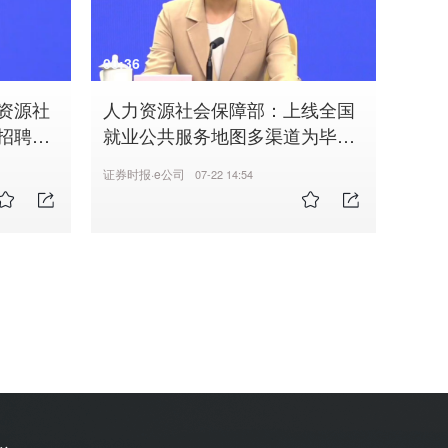
00:36
资源社
人力资源社会保障部：上线全国
招聘、
就业公共服务地图多渠道为毕业
卜招
生提供就业服务
证券时报·e公司
07-22 14:54