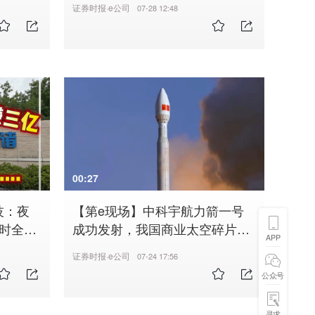
证券时报·e公司
07-28 12:48
00:27
技：夜
【第e现场】中科宇航力箭一号
小时全天
成功发射，我国商业太空碎片监
APP
测迎来首星
证券时报·e公司
07-24 17:56
公众号
寻求