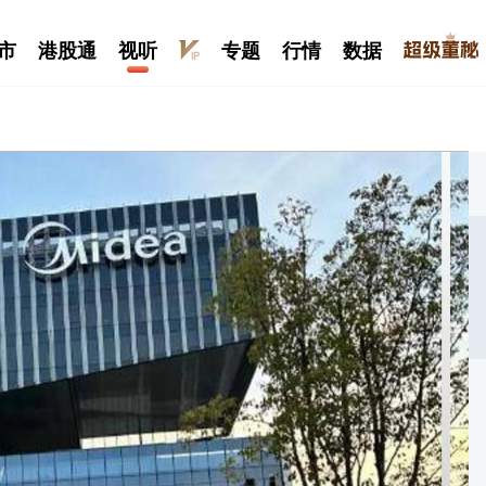
市
港股通
视听
专题
行情
数据