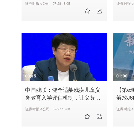
证券时报·e公司
证券时报·
07-28 18:05
行为
00:15
01:06
中国残联：健全适龄残疾儿童义
【第e
务教育入学评估机制，让义务教
解放J6
育的入学率巩固在97%以上
一个司
证券时报·e公司
证券时报·
07-27 16:00