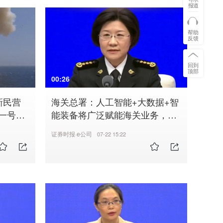
报道
帮助
反馈
回到
顶部
00:26
新民营
海关总署：人工智能+大数据+智
一号东
能装备将广泛赋能海关业务，让
无感通关成为常态
证券时报·e公司
07-22 15:22