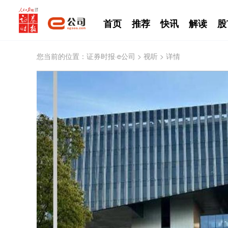
首页
推荐
快讯
解读
股
您当前的位置：
证券时报·e公司
>
视听
>
详情