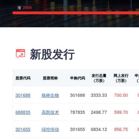
2856
涨
新股发行
发行总量
网上发行
申
股票代码
股票简称
申购代码
（万股）
（万股）
（
301688
格林生物
301688
3333.33
700.00
688835
高凯技术
787835
2498.77
599.70
301655
绿控传动
301655
6834.12
956.75