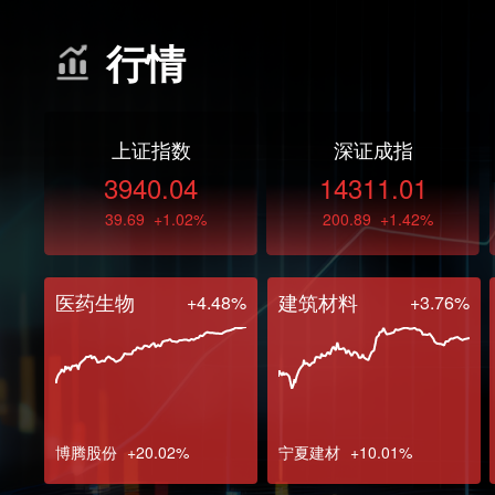
行情
上证指数
深证成指
3940.04
14311.01
39.69
+1.02%
200.89
+1.42%
医药生物
建筑材料
+4.48%
+3.76%
博腾股份
+20.02%
宁夏建材
+10.01%