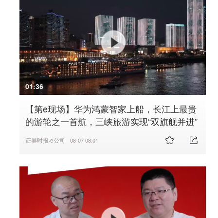
01:36
【第e现场】华为鸿蒙智家上船，长江上最贵
的游轮之一首航，三峡旅游实现“双旗舰并进”
证券时报·e公司
08-07 08:01