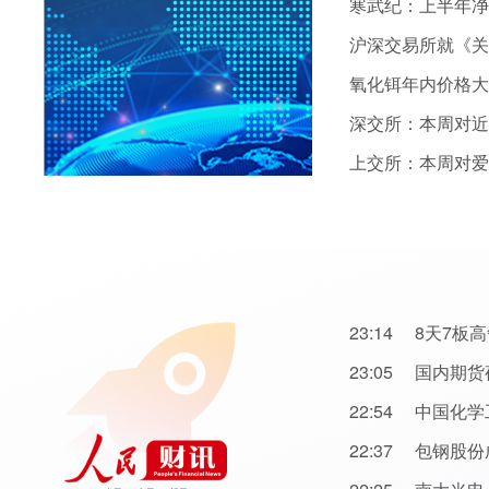
寒武纪：上半年净利
氧化铒年内价格大
23:14
8天7板高争
23:05
国内期货
22:54
中国化学工程东
22:37
包钢股份成