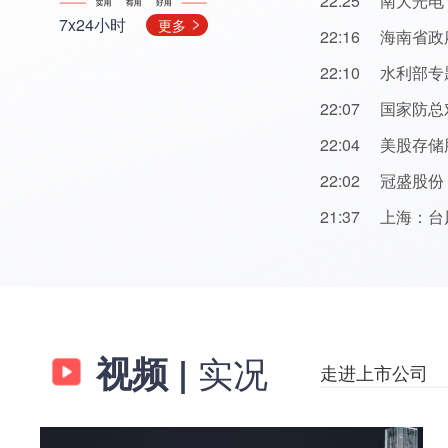
22:25
南大光电：
7x24小时
更多
22:16
海南省政
22:10
水利部专题
22:07
国家防总
22:04
美股存储
22:02
冠盛股份：
21:37
上海：台
视频
|
实况
走进上市公司