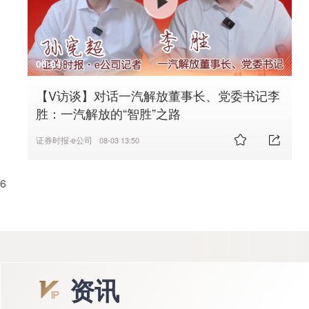
06:04
【V访谈】对话一汽解放董事长、党委书记李
胜：一汽解放的“智胜”之路
证券时报·e公司
08-03 13:50
6
资讯