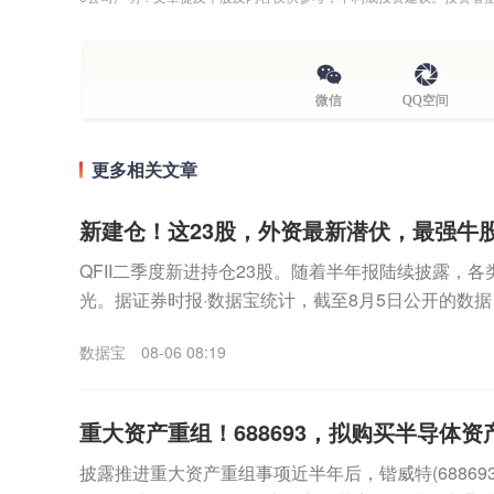
微信
QQ空间
更多相关文章
新建仓！这23股，外资最新潜伏，最强牛
QFII二季度新进持仓23股。随着半年报陆续披露，
光。据证券时报·数据宝统计，截至8月5日公开的数据，
股，合计持有2.64亿股，期末持股市值17...
数据宝
08-06 08:19
重大资产重组！688693，拟购买半导体资
披露推进重大资产重组事项近半年后，锴威特(68869