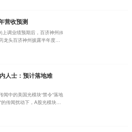
年营收预测
9)上调业绩预期后，百济神州(6
创新药龙头百济神州披露半年度主
业内人士：预计落地难
传闻中的美国光模块“禁令”落地
”的传闻扰动下，A股光模块仍