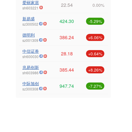
爱丽家居
22.54
0.00%
sh603221
新易盛
424.30
-5.29%
sz300502
德明利
386.24
+6.06%
sz001309
中信证券
28.18
+0.64%
sh600030
兆易创新
385.44
+8.26%
sh603986
中际旭创
947.74
-7.27%
sz300308