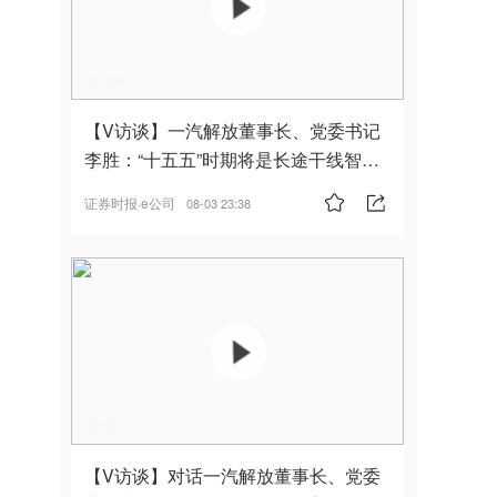
00:25
【V访谈】一汽解放董事长、党委书记
李胜：“十五五”时期将是长途干线智能
驾驶的发展风口
证券时报·e公司
08-03 23:38
06:04
【V访谈】对话一汽解放董事长、党委