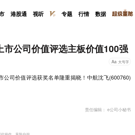
市
港股通
视听
专题
行情
数据
市公司价值评选主板价值100强
Aa
大号字
公司价值评选获奖名单隆重揭晓！中航沈飞(600760)
责任编辑： e公司小秘书
据此操作，风险自担。