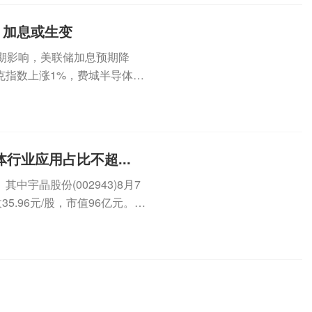
，加息或生变
期影响，美联储加息预期降
克指数上涨1%，费城半导体指
...
行业应用占比不超...
宇晶股份(002943)8月7
5.96元/股，市值96亿元。8