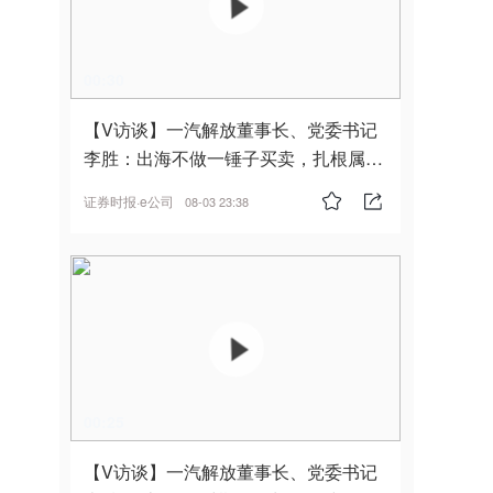
00:30
【V访谈】一汽解放董事长、党委书记
李胜：出海不做一锤子买卖，扎根属
地，坚持长期主义
证券时报·e公司
08-03 23:38
00:25
【V访谈】一汽解放董事长、党委书记