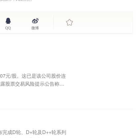
QQ
微博
5.07元/股。这已是该公司股价连
披露股票交易风险提示公告称，
完成D轮、D+轮及D++轮系列