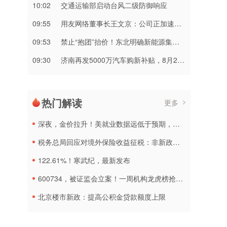
10:02
交通运输部启动台风二级防御响应
09:55
用友网络董事长王文京：公司正加速转型 企业AI业务占比快速提升
09:53
禁止“抱团”抬价！东北明确新能源集中报价仅限同省同集团
09:30
济南再发5000万汽车购新补贴，8月20日起申报
热门解读
更多
深夜，金价拉升！美就业数据远低于预期，加息或生变
税务总局回应对境外保险收益征税：非新政策，无需过度解读
122.61%！寒武纪，最新发布
600734，被证监会立案！一周机构龙虎榜抢筹名单出炉
北京楼市新政：提高公积金贷款额度上限