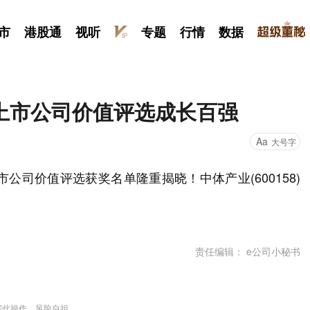
市
港股通
视听
专题
行情
数据
上市公司价值评选成长百强
Aa
大号字
公司价值评选获奖名单隆重揭晓！中体产业(600158)
责任编辑： e公司小秘书
据此操作，风险自担。