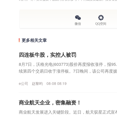
微信
QQ空间
更多相关文章
四连板牛股，实控人被罚
8月7日，沃格光电(603773)股价再度报收涨停，报9
续第四个交易日收于涨停板。7日晚间，该公司再度
公司股票价格于2026年8月4日至2...
e公司
赵黎昀
08-08 08:19
商业航天企业，密集融资！
商业航天发展进入关键阶段。近日，航天驭星正式宣布