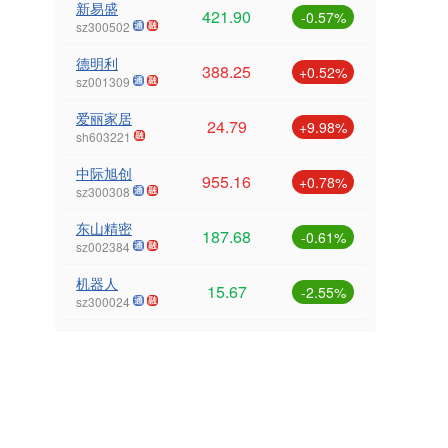
新易盛
421.90
-0.57%
sz300502
德明利
388.25
+0.52%
sz001309
爱丽家居
24.79
+9.98%
sh603221
中际旭创
955.16
+0.78%
sz300308
东山精密
187.68
-0.61%
sz002384
机器人
15.67
-2.55%
sz300024