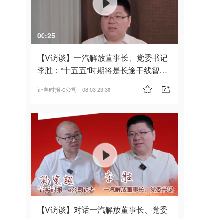
00:25
【V访谈】一汽解放董事长、党委书记
李胜：“十五五”时期将是长途干线智能
驾驶的发展风口
证券时报·e公司
08-03 23:38
06:04
【V访谈】对话一汽解放董事长、党委