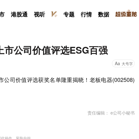
市
港股通
视听
专题
行情
数据
市公司价值评选ESG百强
Aa
大号字
公司价值评选获奖名单隆重揭晓！老板电器(002508)
责任编辑： e公司小秘书
据此操作，风险自担。