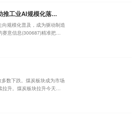
工业AI规模化落...
走向规模化普及，成为驱动制造
信息(300687)精准把握
数多数下跌。煤炭板块成为市场
续拉升。煤炭板块拉升今天上
午...