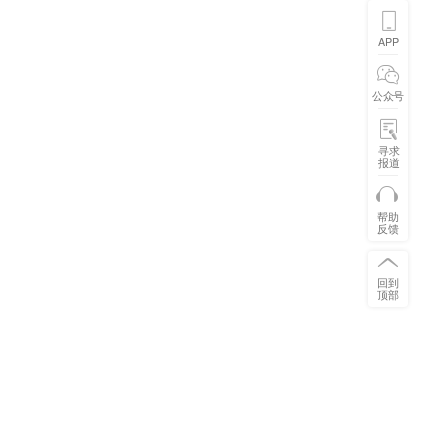
APP
公众号
寻求
报道
帮助
反馈
回到
顶部