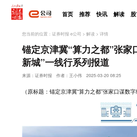
首页
推荐
快讯
解读
股
您当前的位置：
证券时报·e公司
>
解读
>
详情
锚定京津冀“算力之都”张家
新城”一线行系列报道
来源：证券时报
作者：王小伟
2025-03-20 08:25
（原标题：锚定京津冀“算力之都”张家口谋数字