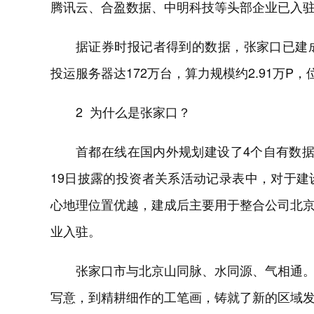
腾讯云、合盈数据、中明科技等头部企业已入
据证券时报记者得到的数据，张家口已建成
投运服务器达172万台，算力规模约2.91万P
2 为什么是张家口？
首都在线在国内外规划建设了4个自有数
19日披露的投资者关系活动记录表中，对于
心地理位置优越，建成后主要用于整合公司北京
业入驻。
张家口市与北京山同脉、水同源、气相通
写意，到精耕细作的工笔画，铸就了新的区域