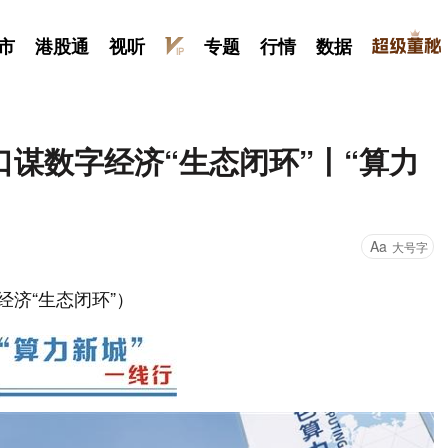
市
港股通
视听
专题
行情
数据
口谋数字经济“生态闭环”丨“算力
Aa
大号字
经济“生态闭环”）