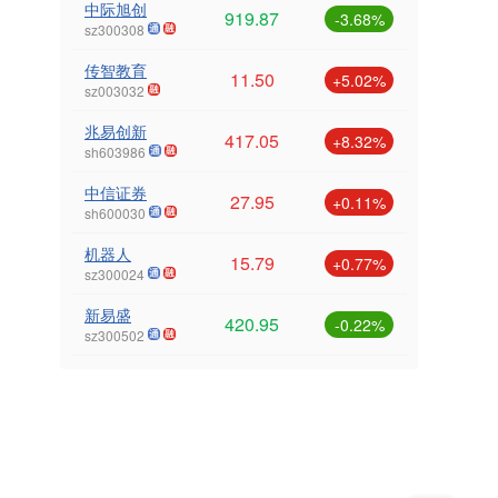
中际旭创
919.87
-3.68%
sz300308
传智教育
11.50
+5.02%
sz003032
兆易创新
417.05
+8.32%
sh603986
中信证券
27.95
+0.11%
sh600030
机器人
15.79
+0.77%
sz300024
新易盛
420.95
-0.22%
sz300502