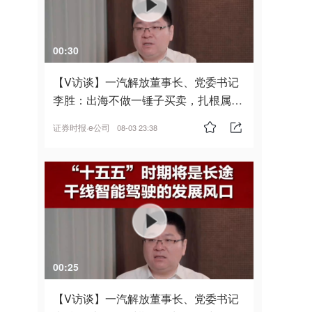
00:30
【V访谈】一汽解放董事长、党委书记
李胜：出海不做一锤子买卖，扎根属
地，坚持长期主义
证券时报·e公司
08-03 23:38
00:25
【V访谈】一汽解放董事长、党委书记