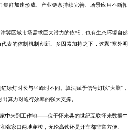
力集群加速形成、产业链条持续完善、场景应用不断拓
京津冀区域市场需求巨大潜力的依托，也有生态环境自然
为代表的体制机制创新。多因素加持之下，这颗“塞外明
红绿灯时长与平峰时不同。算法赋予信号灯以“大脑”，
映射出算力对通行效率的强大支撑。
京家中来到工作地——位于怀来县的世纪互联怀来数据中
京和张家口两地穿梭，无论高铁还是开车都非常方便。