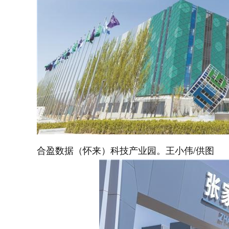
合盈数据（怀来）科技产业园。王小伟/供图