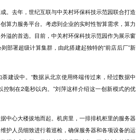
四成。去年，世纪互联与中关村环保科技示范园联合打造
共创算力服务平台。考虑到企业的实时性智算需求，算力
力外溢的首选。目前，中关村环保科技示范园作为展示窗
则部署超级计算集群，由此搭建起独特的“前店后厂”新
如荼建设中。“数据从北京使用终端传过来，经过数据中
以控制在2毫秒以内。”刘萍这样介绍这一创新模式的优
数据中心大楼拔地而起。机房里，一排排机柜里的服务器
；维护人员细致进行着巡检，确保服务器和各项设备的运