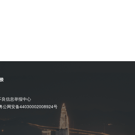
接
不良信息举报中心
粤公网安备44030002008924号