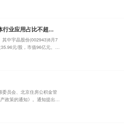
...
行业应用占比不超...
宇晶股份(002943)8月7
5.96元/股，市值96亿元。8
源委员会、北京住房公积金管
地产政策的通知》。通知提出，
积金...