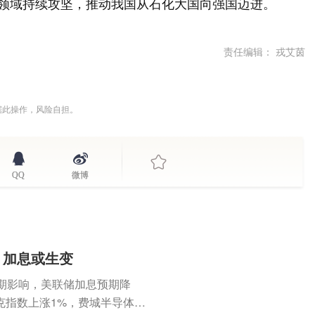
等领域持续攻坚，推动我国从石化大国向强国迈进。
责任编辑： 戎艾茵
据此操作，风险自担。
QQ
微博
，加息或生变
期影响，美联储加息预期降
克指数上涨1%，费城半导体指