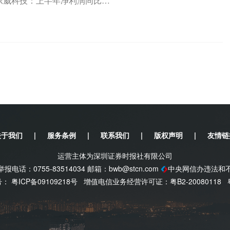
2元东威科技：上半年净利润同比增
关于我们
|
服务条例
|
联系我们
|
版权声明
|
友情链
运营主体为深圳证券时报社有限公司
电话：0755-83514034 邮箱：
bwb@stcn.com
中央网信办违法和
案号：
粤ICP备09109218号
增值电信业务经营许可证：粤B2-20080118