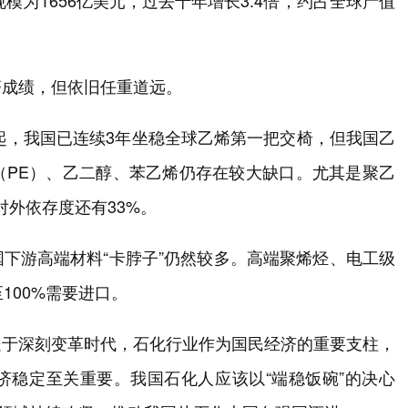
模为1656亿美元，过去十年增长3.4倍，约占全球产值
著成绩，但依旧任重道远。
年起，我国已连续3年坐稳全球乙烯第一把交椅，但我国乙
（PE）、乙二醇、苯乙烯仍存在较大缺口。尤其是聚乙
对外依存度还有33%。
下游高端材料“卡脖子”仍然较多。高端聚烯烃、电工级
100%需要进口。
处于深刻变革时代，石化行业作为国民经济的重要支柱，
济稳定至关重要。我国石化人应该以“端稳饭碗”的决心