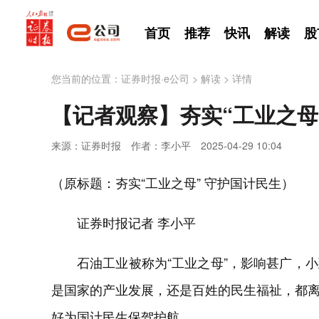
首页
推荐
快讯
解读
股
您当前的位置：
证券时报·e公司
>
解读
>
详情
【记者观察】夯实“工业之母
来源：证券时报
作者：李小平
2025-04-29 10:04
（原标题：夯实“工业之母” 守护国计民生）
证券时报记者 李小平
石油工业被称为“工业之母”，影响甚广，
是国家的产业发展，还是百姓的民生福祉，都
好为国计民生保驾护航。