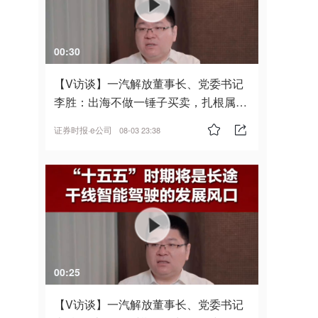
00:30
【V访谈】一汽解放董事长、党委书记
李胜：出海不做一锤子买卖，扎根属
地，坚持长期主义
证券时报·e公司
08-03 23:38
00:25
【V访谈】一汽解放董事长、党委书记