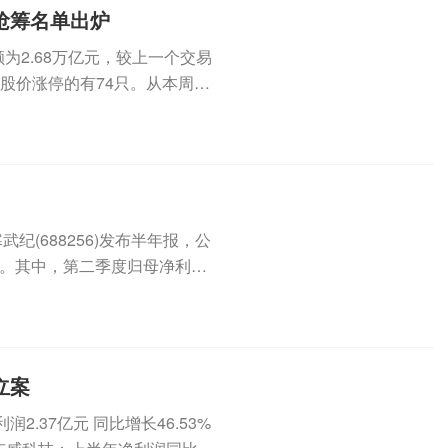
榜抢筹名单出炉
为2.68万亿元，较上一个交易
盘股价涨停的有74只。从本周的
纪(688256)发布半年报，公
1%。其中，第二季度归母净利为
立案
.37亿元 同比增长46.53%