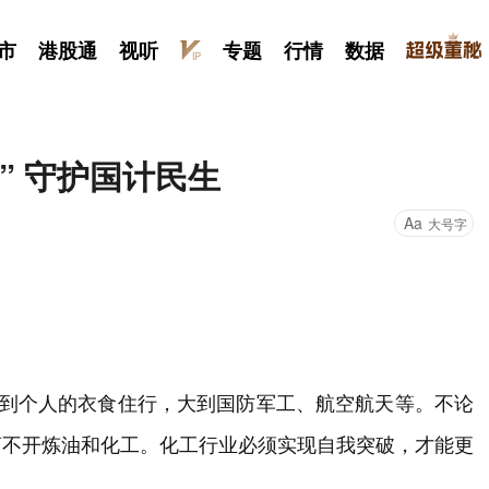
市
港股通
视听
专题
行情
数据
” 守护国计民生
Aa
大号字
小到个人的衣食住行，大到国防军工、航空航天等。不论
离不开炼油和化工。化工行业必须实现自我突破，才能更