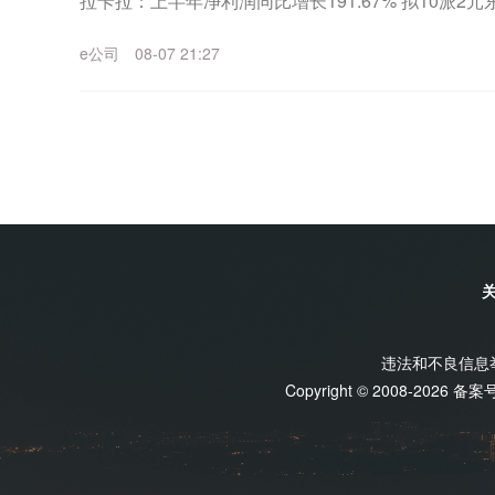
拉卡拉：上半年净利润同比增长191.67% 拟10派
长133.21% 拟10派1....
e公司
08-07 21:27
违法和不良信息举报
Copyright © 2008-2026 备