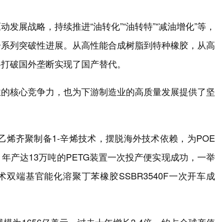
发展战略，持续推进“油转化”“油转特”“减油增化”等，
一系列突破性进展。从高性能合成树脂到特种橡胶，从高
料打破国外垄断实现了国产替代。
业的核心竞争力，也为下游制造业的高质量发展提供了坚
克乙烯齐聚制备1-辛烯技术，摆脱海外技术依赖，为POE
年产达13万吨的PETG装置一次投产便实现成功，一举
双端基官能化溶聚丁苯橡胶SSBR3540F一次开车成