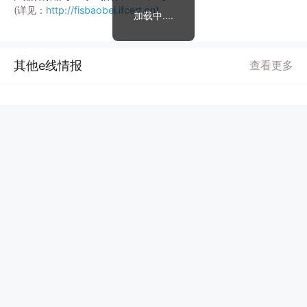
(详见：
http://fisbaobei.ifcert.cn
)
加载中....
其他e线情报
查看更多