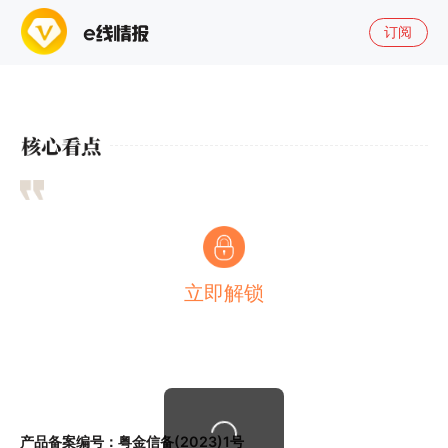
订阅
立即解锁
产品备案编号：粤金信备(2023)1号