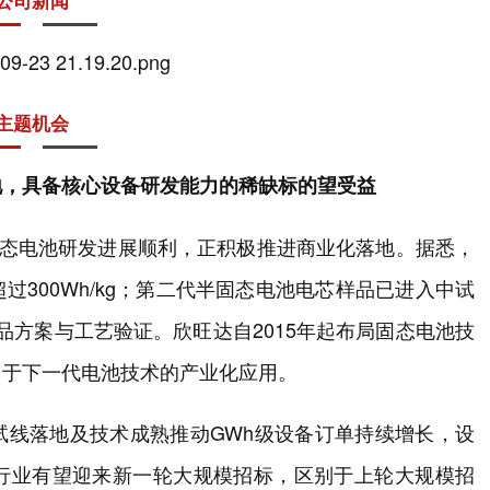
公司新闻
主题机会
地，具备核心设备研发能力的稀缺标的望受益
固态电池研发进展顺利，正积极推进商业化落地。据悉，
300Wh/kg；第二代半固态电池电芯样品已进入中试
产品方案与工艺验证。欣旺达自2015年起布局固态电池技
力于下一代电池技术的产业化应用。
试线落地及技术成熟推动GWh级设备订单持续增长，设
行业有望迎来新一轮大规模招标，区别于上轮大规模招