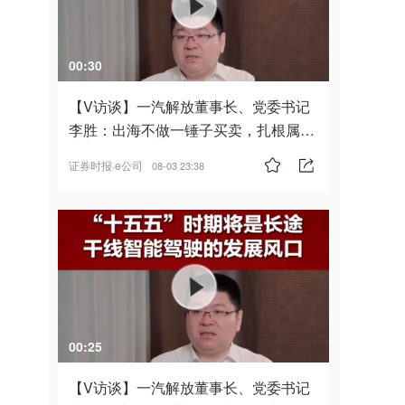
00:30
【V访谈】一汽解放董事长、党委书记
李胜：出海不做一锤子买卖，扎根属
地，坚持长期主义
证券时报·e公司
08-03 23:38
00:25
【V访谈】一汽解放董事长、党委书记