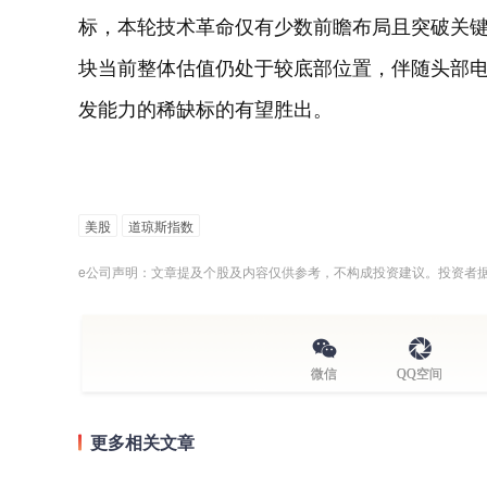
标，本轮技术革命仅有少数前瞻布局且突破关
块当前整体估值仍处于较底部位置，伴随头部
发能力的稀缺标的有望胜出。
美股
道琼斯指数
e公司声明：文章提及个股及内容仅供参考，不构成投资建议。投资者
微信
QQ空间
更多相关文章