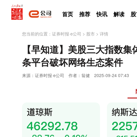
首页
推荐
快讯
解读
股
您当前的位置：
证券时报·e公司
>
股市
>
详情
【早知道】美股三大指数集
条平台破坏网络生态案件
来源：证券时报·e公司
作者：翁健
2025-09-24 07:43