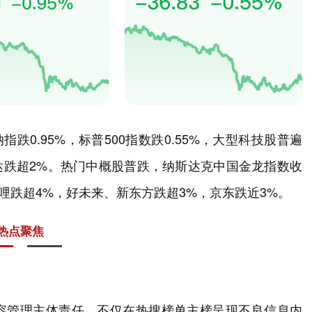
指跌0.95%，标普500指数跌0.55%，大型科技股普遍
达跌超2%。热门中概股普跌，纳斯达克中国金龙指数收
哔哩跌超4%，好未来、新东方跌超3%，京东跌近3%。
热点聚焦
容管理主体责任，不仅在热搜榜单主榜呈现不良信息内