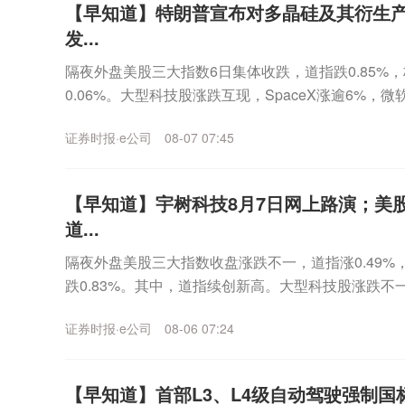
【早知道】特朗普宣布对多晶硅及其衍生
发...
隔夜外盘美股三大指数6日集体收跌，道指跌0.85%，标
0.06%。大型科技股涨跌互现，SpaceX涨逾6%，微
谷歌、亚马逊、奈飞、特斯拉...
证券时报·e公司
08-07 07:45
【早知道】宇树科技8月7日网上路演；美
道...
隔夜外盘美股三大指数收盘涨跌不一，道指涨0.49%，标
跌0.83%。其中，道指续创新高。大型科技股涨跌不一，
超7%，谷歌跌超4%，英伟达涨...
证券时报·e公司
08-06 07:24
【早知道】首部L3、L4级自动驾驶强制国标