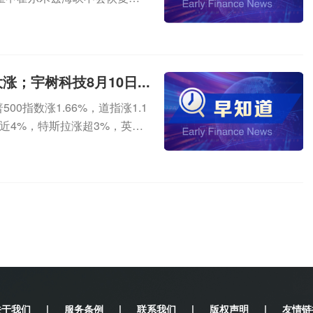
...
；宇树科技8月10日...
0指数涨1.66%，道指涨1.1
近4%，特斯拉涨超3%，英伟
关于我们
|
服务条例
|
联系我们
|
版权声明
|
友情链