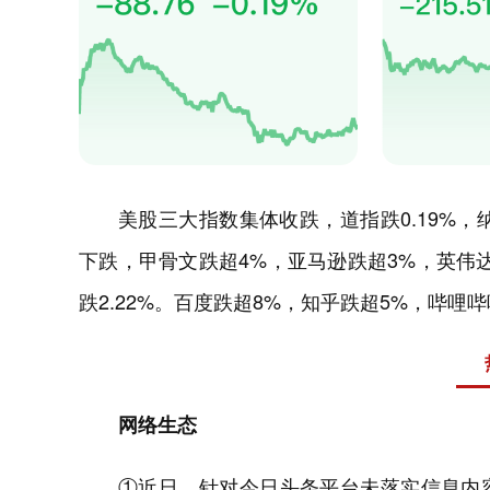
美股三大指数集体收跌，道指跌0.19%，纳
下跌，甲骨文跌超4%，亚马逊跌超3%，英伟
跌2.22%。百度跌超8%，知乎跌超5%，哔哩
网络生态
①近日，针对今日头条平台未落实信息内