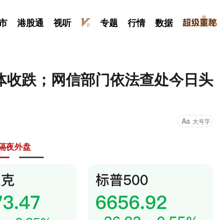
市
港股通
视听
专题
行情
数据
体收跌；网信部门依法查处今日头
Aa
大号字
隔夜外盘