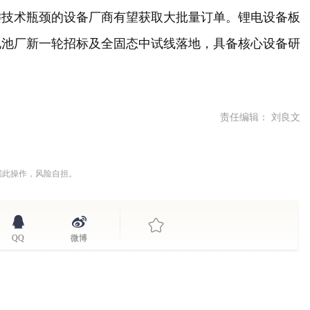
键技术瓶颈的设备厂商有望获取大批量订单。锂电设备板
电池厂新一轮招标及全固态中试线落地，具备核心设备研
责任编辑： 刘良文
据此操作，风险自担。
QQ
微博