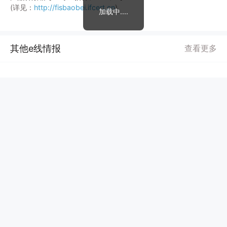
(详见：
http://fisbaobei.ifcert.cn
)
加载中....
其他e线情报
查看更多