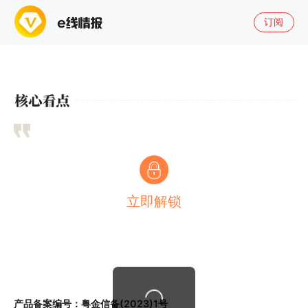
订阅
立即解锁
产品备案编号：粤金信备(2023)1号