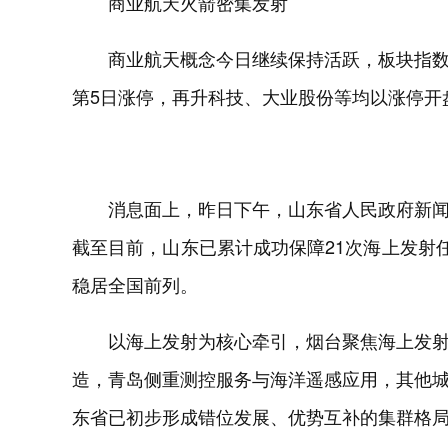
商业航天火箭密集发射
商业航天概念今日继续保持活跃，板块指
第5日涨停，再升科技、大业股份等均以涨停开
消息面上，昨日下午，山东省人民政府新
截至目前，山东已累计成功保障21次海上发射
稳居全国前列。
以海上发射为核心牵引，烟台聚焦海上发
造，青岛侧重测控服务与海洋遥感应用，其他
东省已初步形成错位发展、优势互补的集群格