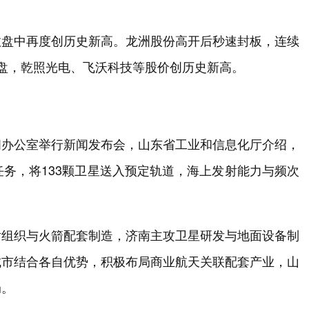
数盘中再度创历史新高。龙洲股份高开后秒速封板，连续
盘，乾照光电、飞沃科技等股价创历史新高。
闻办公室举行新闻发布会，山东省工业和信息化厅介绍，
任务，将133颗卫星送入预定轨道，海上发射能力与频次
射组织与火箭配套制造，济南主攻卫星研发与地面设备制
城市结合各自优势，积极布局商业航天关联配套产业，山
局。