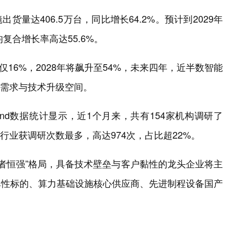
出货量达406.5万台，同比增长64.2%。预计到2029年
复合增长率高达55.6%。
透率仅16%，2028年将飙升至54%，未来四年，近半数智能
替换需求与技术升级空间。
nd数据统计显示，近1个月来，共有154家机构调研了
子行业获调研次数最多，高达974次，占比超22%。
强者恒强”格局，具备技术壁垒与客户黏性的龙头企业将主
弹性标的、算力基础设施核心供应商、先进制程设备国产