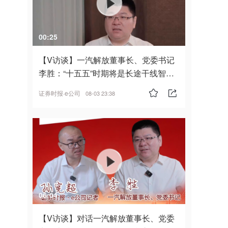
00:25
【V访谈】一汽解放董事长、党委书记
李胜：“十五五”时期将是长途干线智能
驾驶的发展风口
证券时报·e公司
08-03 23:38
06:04
【V访谈】对话一汽解放董事长、党委