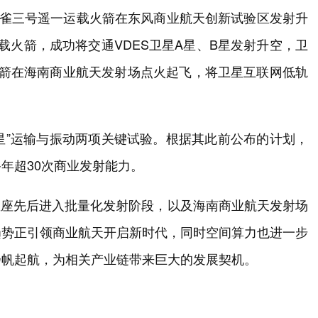
朱雀三号遥一运载火箭在东风商业航天创新试验区发射升
载火箭，成功将交通VDES卫星A星、B星发射升空，卫
火箭在海南商业航天发射场点火起飞，将卫星互联网低轨
6 星”运输与振动两项关键试验。根据其此前公布的计划，
年超30次商业发射能力。
星座先后进入批量化发射阶段，以及海南商业航天发射场
趋势正引领商业航天开启新时代，同时空间算力也进一步
扬帆起航，为相关产业链带来巨大的发展契机。