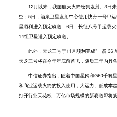
12月以来，我国航天火箭密集发射。3日
空；5日，酒泉卫星发射中心使用快舟一号甲运
星顺利进入预定轨道；6日，长征八号甲运载
14组卫星送入预定轨道。
此外，天龙三号于11月顺利完成“一箭 3
天龙三号将在今年年底前首飞，随后三年内具备
中信证券指出，随着中国星网和G60千帆
和商业运载火箭的投入使用，大运力、低成本
打开行业天花板，万亿市场规模的新赛道即将