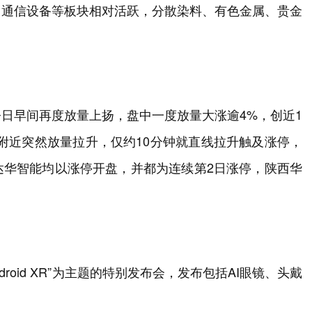
、通信设备等板块相对活跃，分散染料、有色金属、贵金
日早间再度放量上扬，盘中一度放量大涨逾4%，创近1
0附近突然放量拉升，仅约10分钟就直线拉升触及涨停，
达华智能均以涨停开盘，并都为连续第2日涨停，陕西华
droid XR”为主题的特别发布会，发布包括AI眼镜、头戴