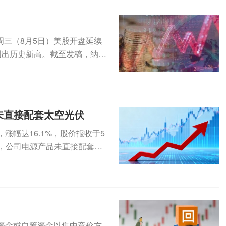
三（8月5日）美股开盘延续
创出历史新高。截至发稿，纳斯
.
品未直接配套太空光伏
，涨幅达16.1%，股价报收于5
示，公司电源产品未直接配套太
自有资金或自筹资金以集中竞价方