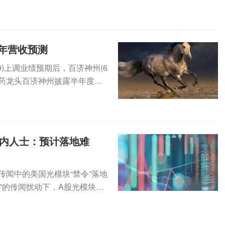
年营收预测
9)上调业绩预期后，百济神州(6
创新药龙头百济神州披露半年度主
业内人士：预计落地难
传闻中的美国光模块“禁令”落地
”的传闻扰动下，A股光模块仍