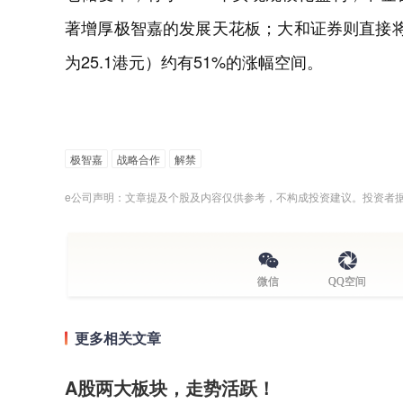
著增厚极智嘉的发展天花板；大和证券则直接将
为25.1港元）约有51%的涨幅空间。
极智嘉
战略合作
解禁
e公司声明：文章提及个股及内容仅供参考，不构成投资建议。投资者
微信
QQ空间
更多相关文章
A股两大板块，走势活跃！