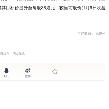
其目标价提升至每股38港元，较当前股价(1月9日收盘
责任编辑： 臧晓松
据此操作，风险自担。
QQ
微博