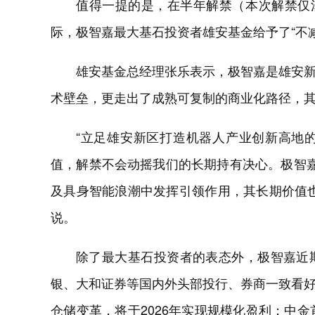
值得一提的是，在半年解禁（本次解禁仅涉
际，极智嘉最大基石投资者雄安基金给予了“不
雄安基金总经理张乐表示，极智嘉是雄安
术壁垒，更走出了成熟可复制的商业化路径，
“立足雄安新区打造机器人产业创新高地
值，解禁不会动摇我们的长期持有决心。极智嘉
及具身智能浪潮中发挥引领作用，其长期价值
说。
除了最大基石投资者的表态外，极智嘉近
银、大和证券等国内外头部投行、券商一致看好
仓储变革，将于2026年实现规模化盈利；中金首