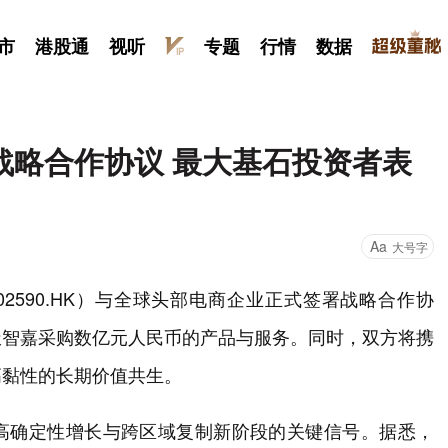
市
港股通
视听
专题
行情
数据
战略合作协议 最大基石投资者表
Aa
大号字
2590.HK）与全球头部电商企业正式签署战略合作协
极智嘉采购数亿元人民币的产品与服务。同时，双方将携
高黏性的长期价值共生。
高确定性增长与跨区域复制新阶段的关键信号。据悉，