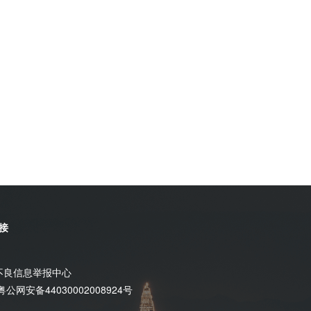
接
不良信息举报中心
粤公网安备44030002008924号