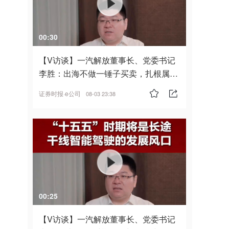
00:30
【V访谈】一汽解放董事长、党委书记
李胜：出海不做一锤子买卖，扎根属
地，坚持长期主义
证券时报·e公司
08-03 23:38
00:25
【V访谈】一汽解放董事长、党委书记