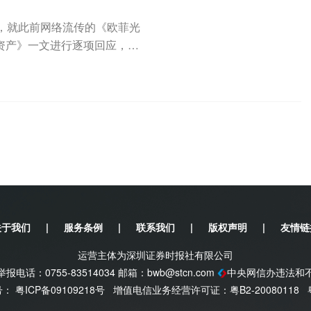
公告，就此前网络流传的《欧菲光
资产》一文进行逐项回应，否
.
关于我们
|
服务条例
|
联系我们
|
版权声明
|
友情链
运营主体为深圳证券时报社有限公司
电话：0755-83514034 邮箱：
bwb@stcn.com
中央网信办违法和
案号：
粤ICP备09109218号
增值电信业务经营许可证：粤B2-20080118