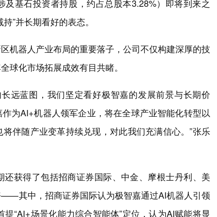
及基石投资者持股，约占总股本3.28%）即将到来之
减持”并长期看好的表态。
新区机器人产业布局的重要落子，公司不仅构建深厚的技
其全球化市场拓展成效有目共睹。
的长远蓝图，我们坚定看好极智嘉的发展前景与长期价
作为AI+机器人领军企业，将在全球产业智能化转型以
也将伴随产业变革持续兑现，对此我们充满信心。”张乐
期还获得了包括招商证券国际、中金、摩根士丹利、美
——其中，招商证券国际认为极智嘉通过AI机器人引领
提“AI+场景化能力综合智能体”定位，认为AI赋能将显