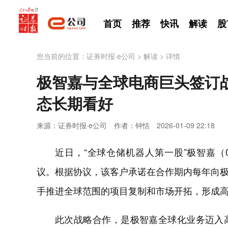
首页
推荐
快讯
解读
股
您当前的位置：
证券时报·e公司
>
解读
>
详情
极智嘉与全球电商巨头签订
态长期看好
来源：证券时报·e公司
作者：钟恬
2026-01-09 22:18
近日，“全球仓储机器人第一股”极智嘉（0
议。根据协议，该客户承诺在合作期内每年向
手推进全球范围的项目复制和市场开拓，形成
此次战略合作，是极智嘉全球化业务迈入