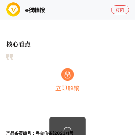
订阅
立即解锁
产品备案编号：粤金信备(2023)1号