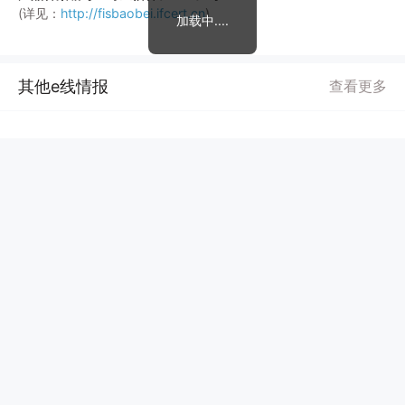
(详见：
http://fisbaobei.ifcert.cn
)
加载中....
其他e线情报
查看更多