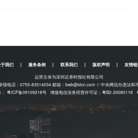
关于我们
|
服务条例
|
联系我们
|
版权声明
|
友情链
运营主体为深圳证券时报社有限公司
电话：0755-83514034 邮箱：
bwb@stcn.com
中央网信办违法和
案号：
粤ICP备09109218号
增值电信业务经营许可证：粤B2-20080118