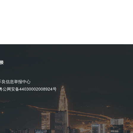
接
不良信息举报中心
粤公网安备44030002008924号