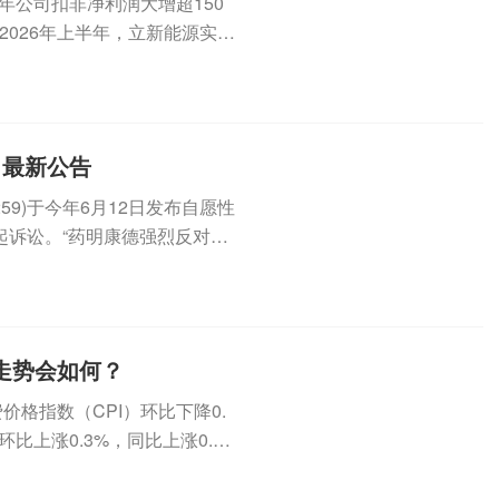
上半年公司扣非净利润大增超150
2026年上半年，立新能源实现
，最新公告
59)于今年6月12日发布自愿性
起诉讼。“药明康德强烈反对该
月走势会如何？
价格指数（CPI）环比下降0.
环比上涨0.3%，同比上涨0.