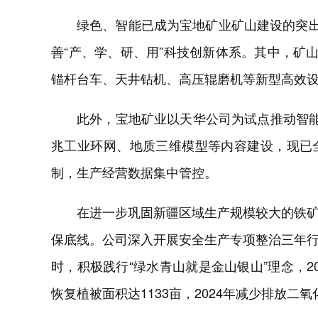
绿色、智能已成为宝地矿业矿山建设的突出
善“产、学、研、用”科技创新体系。其中，矿
锚杆台车、天井钻机、高压辊磨机等新型高效
此外，宝地矿业以天华公司为试点推动智
兆工业环网、地质三维模型等内容建设，现已
制，生产经营数据集中管控。
在进一步巩固新疆区域生产规模较大的铁
保底线。公司深入开展安全生产专项整治三年
时，积极践行“绿水青山就是金山银山”理念，20
恢复植被面积达1133亩，2024年减少排放二氧化