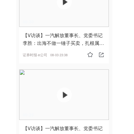
00:30
【V访谈】一汽解放董事长、党委书记
李胜：出海不做一锤子买卖，扎根属
地，坚持长期主义
证券时报·e公司
08-03 23:38
00:25
【V访谈】一汽解放董事长、党委书记