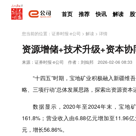
首页
推荐
快讯
解读
股
您当前的位置：
证券时报·e公司
>
解读
>
详情
资源增储+技术升级+资本
来源：证券时报·e公司
作者：刘灿邦
2026-02-06 08:33
“十四五”时期，宝地矿业积极融入新疆维吾
略、三项行动”总体发展思路，探索出资源资本
数据显示，2020年至2024年末，宝地矿
161.8%；营业收入由6.88亿元增加至11.96
元，增长56.86%。