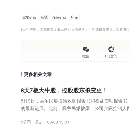
宝地矿业
新疆
绿色矿业
环保
e公司声明：文章提及个股及内容仅供参考，不构成投资建议。投资者
微信
QQ空间
更多相关文章
8天7板大牛股，控股股东拟变更！
8月9日，高争民爆披露收购报告书和权益变动报告书
的最新进展。此前，高争民爆披露，公司实际控制人
股股东西藏建工建材集团有限公司(以下简称“藏建集团”).
e公司
吴志
08-09 19:01