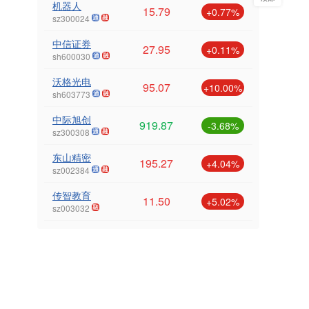
机器人
15.79
+0.77%
sz300024
中信证券
27.95
+0.11%
sh600030
沃格光电
95.07
+10.00%
sh603773
中际旭创
919.87
-3.68%
sz300308
东山精密
195.27
+4.04%
sz002384
传智教育
11.50
+5.02%
sz003032