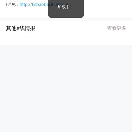
(详见：
http://fisbaobei.ifcert.cn
)
加载中....
其他e线情报
查看更多