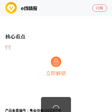
订阅
立即解锁
产品备案编号：粤金信备(2023)1号