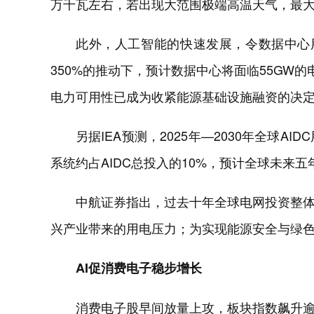
万千瓦左右，若出现大范围极端高温天气，最大
此外，人工智能的快速发展，令数据中心用
350%的推动下，预计数据中心将面临55GW的
电力可用性已成为收紧能源基础设施融资的决
另据IEA预测，2025年—2030年全球AI
系统约占AIDC总投入的10%，预计全球未来
中航证券指出，过去十年全球电网投资整
兴产业带来的用电压力；为实现能源安全与绿
AI促消费电子稳步增长
消费电子股早间放量上攻，板块指数飙升逾