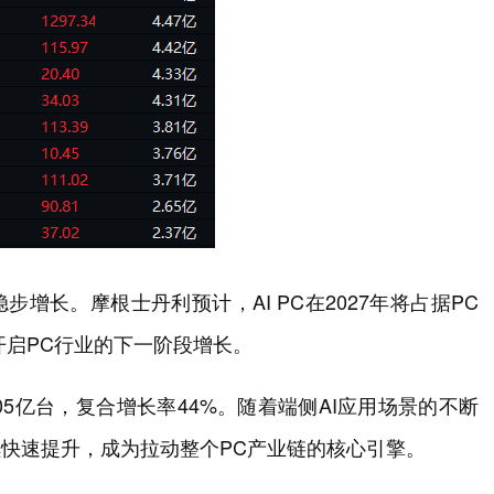
增长。摩根士丹利预计，AI PC在2027年将占据PC
，开启PC行业的下一阶段增长。
将达2.05亿台，复合增长率44%。随着端侧AI应用场景的不断
续快速提升，成为拉动整个PC产业链的核心引擎。