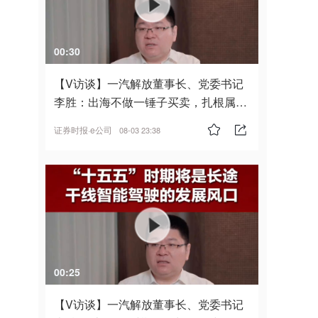
00:30
【V访谈】一汽解放董事长、党委书记
李胜：出海不做一锤子买卖，扎根属
地，坚持长期主义
证券时报·e公司
08-03 23:38
00:25
【V访谈】一汽解放董事长、党委书记