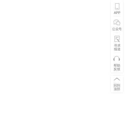
APP
公众号
寻求
报道
帮助
反馈
回到
顶部