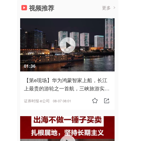
视频推荐
更多
01:36
【第e现场】华为鸿蒙智家上船，长江
上最贵的游轮之一首航，三峡旅游实
现“双旗舰并进”
证券时报·e公司
08-07 08:01