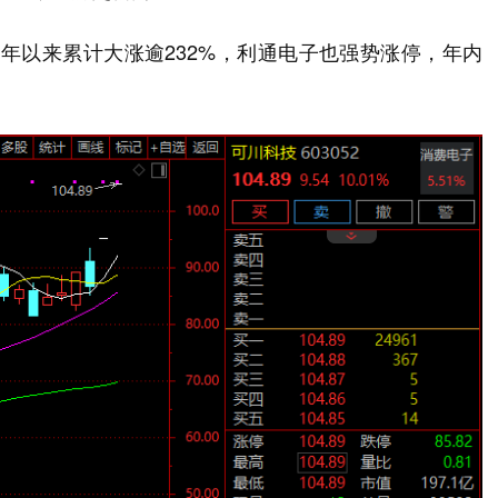
，今年以来累计大涨逾232%，利通电子也强势涨停，年内
。