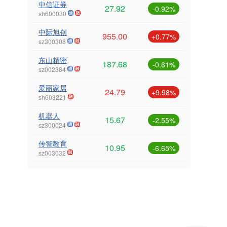
中信证券
27.92
-0.92%
sh600030
中际旭创
955.00
+0.77%
sz300308
东山精密
187.68
-0.61%
sz002384
爱丽家居
24.79
+9.98%
sh603221
机器人
15.67
-2.55%
sz300024
传智教育
10.95
-6.65%
sz003032