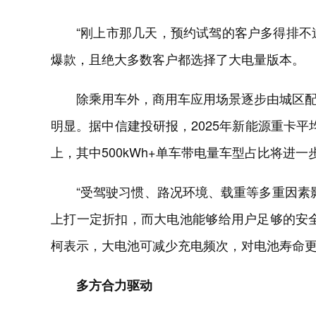
“刚上市那几天，预约试驾的客户多得排不
爆款，且绝大多数客户都选择了大电量版本。
除乘用车外，商用车应用场景逐步由城区
明显。据中信建投研报，2025年新能源重卡平均单
上，其中500kWh+单车带电量车型占比将进一
“受驾驶习惯、路况环境、载重等多重因素
上打一定折扣，而大电池能够给用户足够的安
柯表示，大电池可减少充电频次，对电池寿命
多方合力驱动