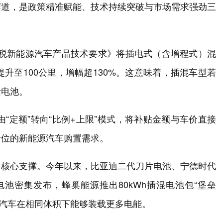
赛道，是政策精准赋能、技术持续突破与市场需求强劲三
购置税新能源汽车产品技术要求》将插电式（含增程式）混
升至100公里，增幅超130%。这意味着，插混车型若
量电池。
由“定额”转向“比例+上限”模式，将补贴金额与车价直接
价位的新能源汽车购置需求。
了核心支撑。今年以来，比亚迪二代刀片电池、宁德时代
池密集发布，蜂巢能源推出80kWh插混电池包“堡垒
动汽车在相同体积下能够装载更多电能。