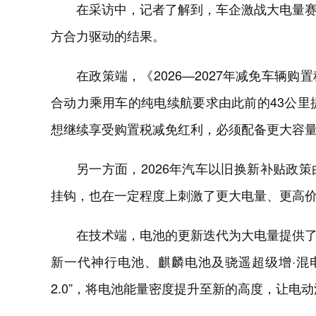
在采访中，记者了解到，车企激战大电量
方合力驱动的结果。
在政策端，《2026—2027年减免车辆
合动力乘用车的纯电续航要求由此前的43公里提
想继续享受购置税减免红利，必须配备更大容
另一方面，2026年汽车以旧换新补贴政策
挂钩，也在一定程度上刺激了更大电量、更高
在技术端，电池的更新迭代为大电量提供
新一代神行电池、麒麟电池及骁遥超级增·混电
2.0”，将电池能量密度提升至新的高度，让电