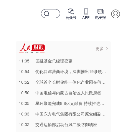
公众号
APP
电子报
更多
11:05
国融基金总经理变更
10:54
优化口岸营商环境，深圳推出19条硬举措
10:52
全球首个长时储能一体化产业园在菏泽量产
10:50
中国电信与内蒙古自治区人民政府签署战略合作协议
10:05
星环聚能完成8.8亿元融资 持续推进聚变能源工程化
10:03
中国东方电气集团有限公司原党组副书记、董事宋致远接受中央纪委国家监委纪律审查和监察调查
10:02
交通运输部启动台风二级防御响应