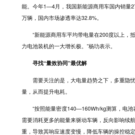
能。今年1—4月，我国新能源商用车国内销量27.
万辆，国内市场渗透率达32.8%。
“新能源商用车平均带电量在200度以上
力电池装机的一大增长极。”杨玏表示。
寻找“量效协同”最优解
需要关注的是，大电量趋势之下，多重隐
量，从而提升电耗。
“按照能量密度140—160Wh/kg测算，
需要消耗更多的能量来驱动车辆，反向影响续
重，导致其响应速度变慢，降低车辆的操控稳定性