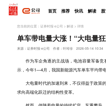
首页
推荐
快讯
解读
股
您当前的位置：
证券时报·e公司
>
解读
>
详情
单车带电量大涨！“大电量狂
来源：证券时报·e公司
作者：叶玲珍
2026-05-14 10:34
作为车企角逐的主战场，电池容量军备竞
示，今年1—4月，我国新能源汽车单车平均带电量达
大电量时代的加速到来，不仅得益于政策
求向高端化跃迁的结构性变革。
然而，伴随着电量的持续扩容，车重攀升