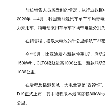
前述销售人员感受到的情况，从行业数据
2026年1—4月，我国新能源汽车单车平均带电量
力乘用车、纯电动乘用车单车平均带电量分别为37.3
在销售端，搭载大电池的千公里续航车型
今年3月，比亚迪发布新款仰望U7、腾势
150kWh，CLTC续航最高1006公里；新款腾势
1036公里。
在增程及插混领域，大电量更是“香饽饽”
D19正式上市，其中增程版本最高搭载80kWh
公里。