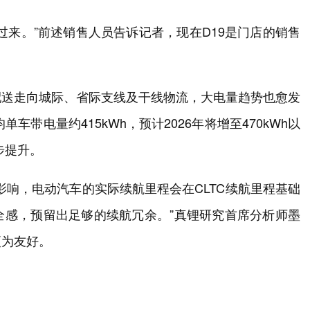
过来。”前述销售人员告诉记者，现在D19是门店的销售
配送走向城际、省际支线及干线物流，大电量趋势也愈发
车带电量约415kWh，预计2026年将增至470kWh以
步提升。
影响，电动汽车的实际续航里程会在CLTC续航里程基础
全感，预留出足够的续航冗余。”真锂研究首席分析师墨
更为友好。