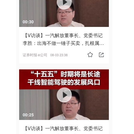
00:30
【V访谈】一汽解放董事长、党委书记
李胜：出海不做一锤子买卖，扎根属
地，坚持长期主义
证券时报·e公司
08-03 23:38
00:25
【V访谈】一汽解放董事长、党委书记