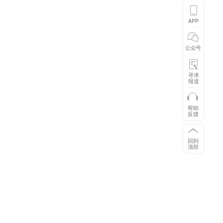
APP
公众号
寻求
报道
帮助
反馈
回到
顶部