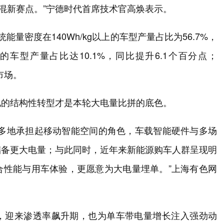
是增混新赛点。”宁德时代首席技术官高焕表示。
量密度在140Wh/kg以上的车型产量占比为56.7%，
以上的车型产量占比达10.1%，同比提升6.1个百分点；
出市场。
化的结构性转型才是本轮大电量比拼的底色。
更多地承担起移动智能空间的角色，车载智能硬件与多场
储备更大电量；与此同时，近年来新能源购车人群呈现明
合性能与用车体验，更愿意为大电量埋单。”上海有色网
，迎来渗透率飙升期，也为单车带电量增长注入强劲动