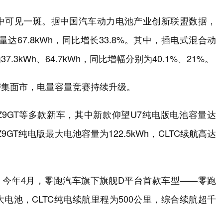
中可见一斑。据中国汽车动力电池产业创新联盟数据，
达67.8kWh，同比增长33.8%。其中，插电式混合动
kWh、64.7kWh，同比增幅分别为40.1%、21%。
密集面市，电量容量竞赛持续升级。
Z9GT等多款新车，其中新款仰望U7纯电版电池容量达
Z9GT纯电版最大电池容量为122.5kWh，CLTC续航高达
。今年4月，零跑汽车旗下旗舰D平台首款车型——零跑
大电池，CLTC纯电续航里程为500公里，综合续航超千