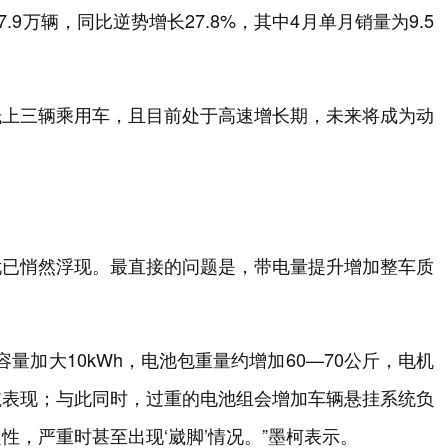
9万辆，同比逆势增长27.8%，其中4月单月销量为9.5
，抵上三辆乘用车，且目前处于高速增长期，未来将成为动
忧已悄然浮现。最直接的问题是，带电量提升增加整车质
电池容量加大10kWh，电池包重量约增加60—70公斤，电机
航表现；与此同时，过重的电池组会增加车辆悬挂系统负
，严重时甚至出现‘崴脚’情况。”墨柯表示。