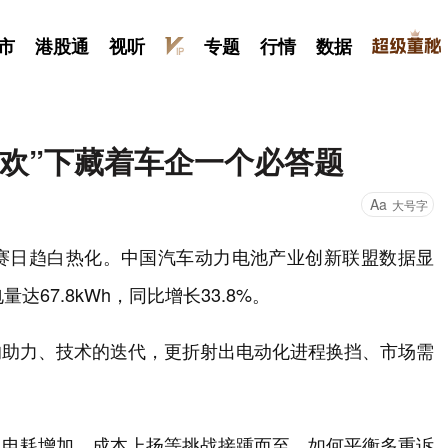
市
港股通
视听
专题
行情
数据
欢”下藏着车企一个必答题
Aa
大号字
赛日趋白热化。中国汽车动力电池产业创新联盟数据显
67.8kWh，同比增长33.8%。
的助力、技术的迭代，更折射出电动化进程换挡、市场需
、电耗增加、成本上扬等挑战接踵而至，如何平衡多重诉