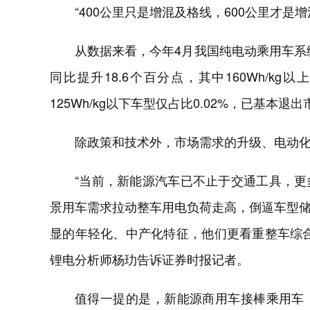
“400公里只是增混及格线，600公里才
从数据来看，今年4月我国纯电动乘用车系统能
同比提升18.6个百分点，其中160Wh/kg
125Wh/kg以下车型仅占比0.02%，已基本退
除政策和技术外，市场需求的升级、电动
“当前，新能源汽车已不止于交通工具，
景用车需求拉动整车用电负荷走高，倒逼车型
显的年轻化、中产化特征，他们更看重整车综
锂电分析师杨玏告诉证券时报记者。
值得一提的是，新能源商用车接棒乘用车