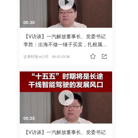
00:30
【V访谈】一汽解放董事长、党委书记
李胜：出海不做一锤子买卖，扎根属
地，坚持长期主义
证券时报·e公司
08-03 23:38
00:25
【V访谈】一汽解放董事长、党委书记