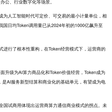
企办公、行业数字化等场景。
en成为人工智能时代可定价、可交易的最小计量单位，相
国日均Token调用量已从2024年初的1000亿飙升至
模式进行了根本性重构，在Token经营模式下，运营商的
级为AI算力商品化和Token价值经营，Token成为
，是AI服务新型结算和商业化的基础单元，有望成为电
套餐全国试商用体现出运营商算力通信商业模式的拐点。未