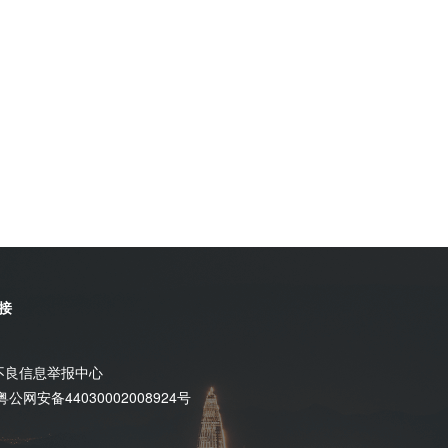
接
不良信息举报中心
粤公网安备44030002008924号