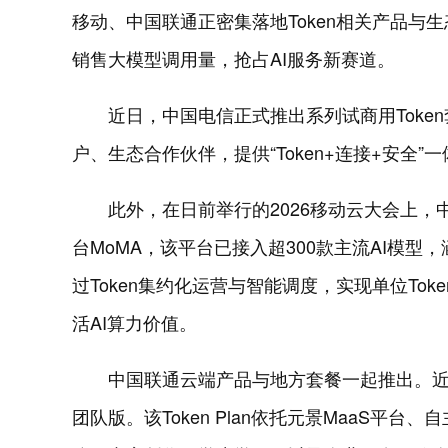
移动、中国联通正密集落地Token相关产品
销售大模型调用量，抢占AI服务新赛道。
近日，中国电信正式推出系列试商用Tok
户、生态合作伙伴，提供“Token+连接+安全
此外，在日前举行的2026移动云大会上，
台MoMA，该平台已接入超300款主流AI模
过Token集约化运营与智能调度，实现单位Tok
活AI算力价值。
中国联通云端产品与地方套餐一起推出。近日，
团队版。该Token Plan依托元景MaaS平