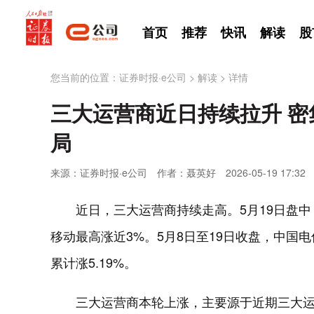
首页
推荐
快讯
解读
股
您当前的位置：
证券时报·e公司
>
解读
>
详情
三大运营商近日持续拉升 密
局
来源：证券时报·e公司
作者：聂英好
2026-05-19 17:32
近日，三大运营商持续走高。5月19日盘
移动最高涨近3%。5月8日至19日收盘，中国电信
累计涨5.19%。
三大运营商本轮上涨，主要源于近期三大运