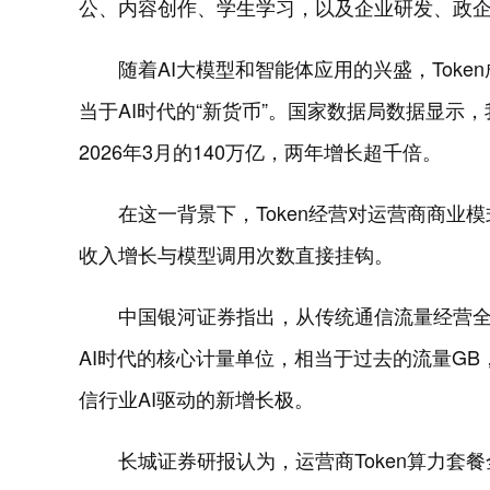
公、内容创作、学生学习，以及企业研发、政
随着AI大模型和智能体应用的兴盛，Tok
当于AI时代的“新货币”。国家数据局数据显示，我
2026年3月的140万亿，两年增长超千倍。
在这一背景下，Token经营对运营商商业
收入增长与模型调用次数直接挂钩。
中国银河证券指出，从传统通信流量经营全面升
AI时代的核心计量单位，相当于过去的流量GB
信行业AI驱动的新增长极。
长城证券研报认为，运营商Token算力