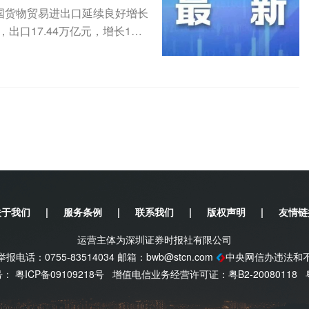
我国货物贸易进出口延续良好增长
，出口17.44万亿元，增长1
关于我们
|
服务条例
|
联系我们
|
版权声明
|
友情链
运营主体为深圳证券时报社有限公司
电话：0755-83514034 邮箱：
bwb@stcn.com
中央网信办违法和
案号：
粤ICP备09109218号
增值电信业务经营许可证：粤B2-20080118