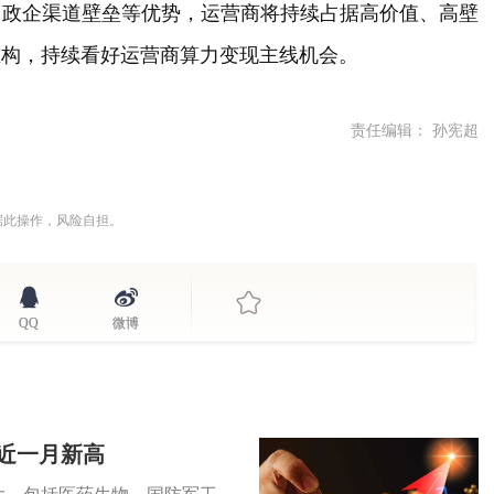
、政企渠道壁垒等优势，运营商将持续占据高价值、高壁
重构，持续看好运营商算力变现主线机会。
责任编辑： 孙宪超
据此操作，风险自担。
QQ
微博
创近一月新高
大，包括医药生物、国防军工、