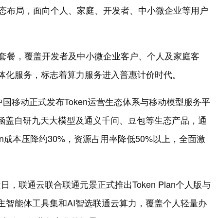
与生态布局，面向个人、家庭、开发者、中小微企业等用户
en套餐，覆盖开发者及中小微企业客户、个人及家庭客
”一体化服务，标志着算力服务进入普惠计价时代。
中国移动正式发布Token运营生态体系与移动模型服务平
型，涵盖自研九天大模型及通义千问、豆包等生态产品，通
en成本压降约30%，资源占用率降低50%以上，全面激
联通云联合联通元景正式推出Token Plan个人版与
台、自主智能体工具集和AI智选联通云算力，覆盖个人轻量办