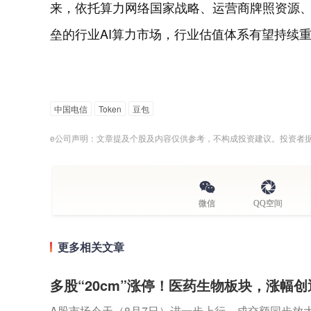
来，依托算力网络国家战略、运营商牌照资源
垒的行业AI算力市场，行业估值体系有望持续
中国电信
Token
豆包
e公司声明：文章提及个股及内容仅供参考，不构成投资建议。投资者
微信
QQ空间
更多相关文章
多股“20cm”涨停！医药生物板块，涨幅
A股市场今天（8月7日）进一步上行，成交额同步放