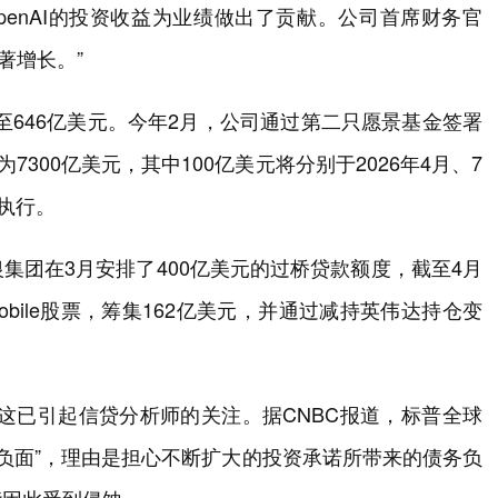
对OpenAI的投资收益为业绩做出了贡献。公司首席财务官
著增长。”
增至646亿美元。今年2月，公司通过第二只愿景基金签署
300亿美元，其中100亿美元将分别于2026年4月、7
执行。
集团在3月安排了400亿美元的过桥贷款额度，截至4月
obile股票，筹集162亿美元，并通过减持英伟达持仓变
，这已引起信贷分析师的关注。据CNBC报道，标普全球
“负面”，理由是担心不断扩大的投资承诺所带来的债务负