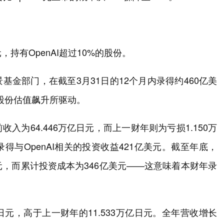
，持有OpenAI超过10%的股份。
金部门，在截至3月31日的12个月内录得约460亿美
I股份估值飙升所驱动。
为64.446万亿日元，而上一财年则为亏损1.150万
与OpenAI相关的投资收益421亿美元。截至年底，
美元，而累计投资成本为346亿美元——这意味着本财年录
日元，高于上一财年的11.533万亿日元。全年营收增长