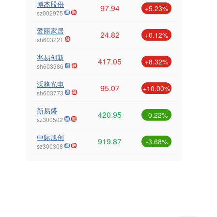
博杰股份
97.94
+5.23%
sz002975
爱丽家居
24.82
+0.12%
sh603221
兆易创新
417.05
+8.32%
sh603986
沃格光电
95.07
+10.00%
sh603773
新易盛
420.95
-0.22%
sz300502
中际旭创
919.87
-3.68%
sz300308