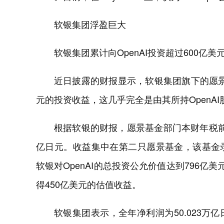
软银集团浮盈巨大
软银集团累计向OpenAI投资超过600亿美元
近日披露的财报显示，软银集团旗下的愿景基
元的投资收益，这几乎完全是由其所持OpenA
根据软银的财报，愿景基金部门本财年税前收入
亿日元。收益集中在第二只愿景基金，该基金录得
软银对OpenAI的总投资公允价值达到796亿
得450亿美元的估值收益。
软银集团表示，全年净利润为50.023万亿