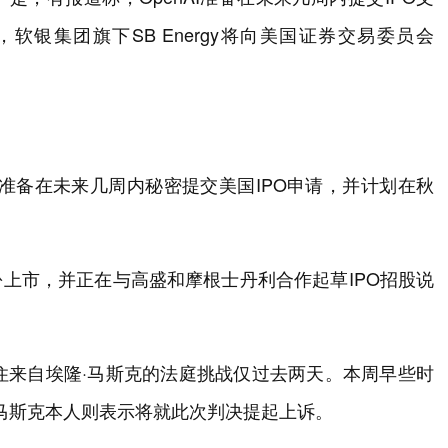
银集团旗下SB Energy将向美国证券交易委员会
正准备在未来几周内秘密提交美国IPO申请，并计划在秋
月份上市，并正在与高盛和摩根士丹利合作起草IPO招股说
御住来自埃隆·马斯克的法庭挑战仅过去两天。本周早些时
而马斯克本人则表示将就此次判决提起上诉。