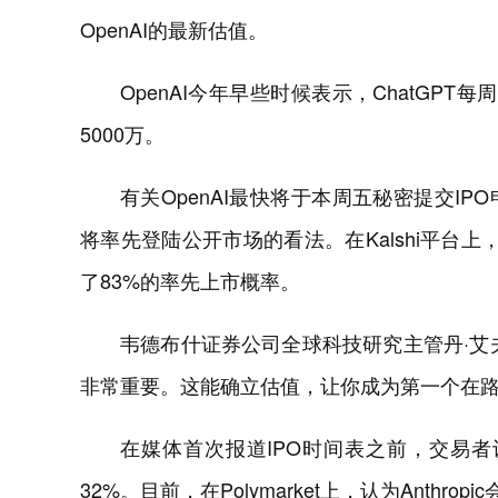
OpenAI的最新估值。
OpenAI今年早些时候表示，ChatGP
5000万。
有关OpenAI最快将于本周五秘密提交I
将率先登陆公开市场的看法。在Kalshi平台上，交
了83%的率先上市概率。
韦德布什证券公司全球科技研究主管丹·艾
非常重要。这能确立估值，让你成为第一个在路
在媒体首次报道IPO时间表之前，交易者
32%。目前，在Polymarket上，认为Anthro