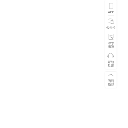
APP
公众号
寻求
报道
帮助
反馈
回到
顶部