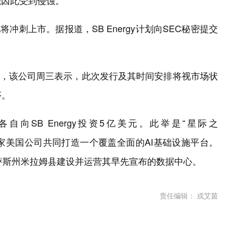
能因此受到侵蚀。
也将冲刺上市。据报道，SB Energy计划向SEC秘密提交
源公司，该公司周三表示，此次发行及其时间安排将视市场状
序。
各自向SB Energy投资5亿美元。此举是“星际之
由多家美国公司共同打造一个覆盖全面的AI基础设施平台。
在得克萨斯州米拉姆县建设并运营其早先宣布的数据中心。
责任编辑： 戎艾茵