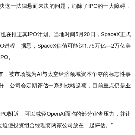
“解决这一法律悬而未决的问题，消除了IPO的一大障碍，
X也在推进其IPO计划。当地时间5月20日，SpaceX正式
O进程。据悉，SpaceX估值可能达1.75万亿—2万亿美
PO。
市，被市场视为AI与太空经济领域资本争夺的标志性事
一部分，公司会定期评估一系列战略选项，目前重点仍是业
IPO附近，可以减轻OpenAI面临的部分审查压力，并让
会迫使投资组合经理将两家公司放在一起评估。”