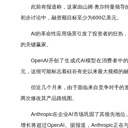
此前有报道称，这家由山姆·奥尔特曼领导
初步讨论中，融资额目标至少为600亿美元。
AI的革命性应用场景引发了投资者的狂热
的关键赢家。
OpenAI开创了生成式AI模型在消费者
元，这很可能标志着硅谷有史以来最大规模的
但近几个月来，由于面临来自竞争对手的激烈竞
两次修改其产品路线图。
Anthropic在企业AI市场巩固了其领先地
增长将超过OpenAI。据报道，Anthropi