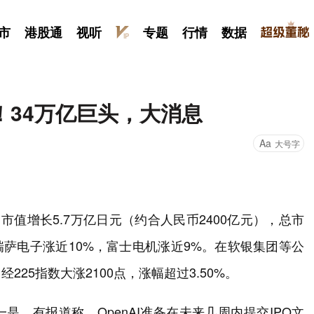
市
港股通
视听
专题
行情
数据
！34万亿巨头，大消息
Aa
大号字
市值增长5.7万亿日元（约合人民币2400亿元），总市
，瑞萨电子涨近10%，富士电机涨近9%。在软银集团等公
25指数大涨2100点，涨幅超过3.50%。
，有报道称，OpenAI准备在未来几周内提交IPO文