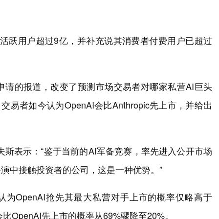
T每周活跃用户超过9亿，并补充说其消费者付费用户已超过
PO申请的报道，改变了预测市场交易者对哪家私营AI巨头
易者如今认为OpenAI会比Anthropic先上市，并给出
夫斯表示：“鉴于当前的AI军备竞赛，率先进入公开市场
演中接触投资者的公司，这是一种优势。”
认为OpenAI抢先其最大私营对手上市的概率仅略高于
pic会比OpenAI先上市的概率从69%骤降至20%。