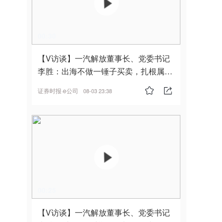
00:30
【V访谈】一汽解放董事长、党委书记
李胜：出海不做一锤子买卖，扎根属
地，坚持长期主义
证券时报·e公司
08-03 23:38
00:25
【V访谈】一汽解放董事长、党委书记